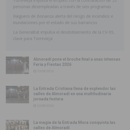
Torrevieja impulsa el empleo con la contratación de 55
personas desempleadas a través de seis programas
Raiguero de Bonanza alerta del riesgo de incendios e
inundaciones por el estado de sus barrancos
La Generalitat impulsa el desdoblamiento de la CV-95,
clave para Torrevieja
Almoradí pone el broche final a unas intensas
Feria y Fiestas 2026
03/08/2026
La Entrada Cristiana llena de esplendor las
calles de Almoradí en una multitudinaria
jornada festera
02/08/2026
La magia de la Entrada Mora conquista las
calles de Almoradí