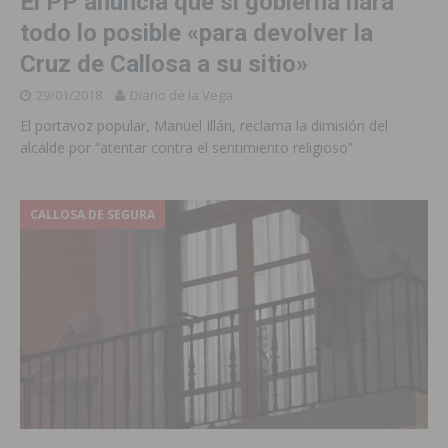
El PP anuncia que si gobierna hara
todo lo posible «para devolver la
Cruz de Callosa a su sitio»
29/01/2018
Diario de la Vega
El portavoz popular, Manuel Illán, reclama la dimisión del
alcalde por “atentar contra el sentimiento religioso”
CALLOSA DE SEGURA