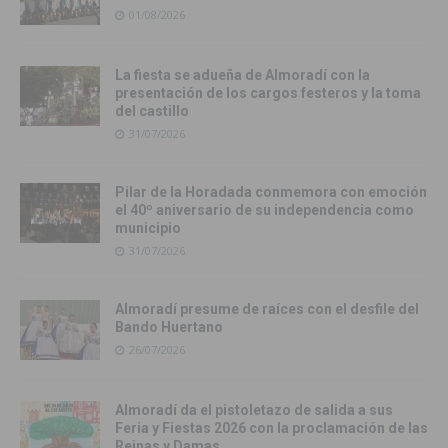
01/08/2026
La fiesta se adueña de Almoradí con la
presentación de los cargos festeros y la toma
del castillo
31/07/2026
Pilar de la Horadada conmemora con emoción
el 40º aniversario de su independencia como
municipio
31/07/2026
Almoradí presume de raíces con el desfile del
Bando Huertano
26/07/2026
Almoradí da el pistoletazo de salida a sus
Feria y Fiestas 2026 con la proclamación de las
Reinas y Damas