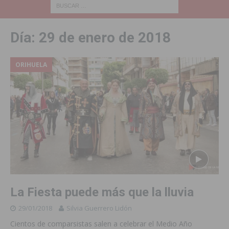
Día:
29 de enero de 2018
ORIHUELA
La Fiesta puede más que la lluvia
29/01/2018
Silvia Guerrero Lidón
Cientos de comparsistas salen a celebrar el Medio Año