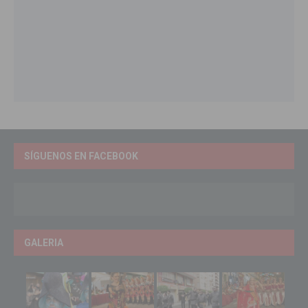
SÍGUENOS EN FACEBOOK
GALERIA