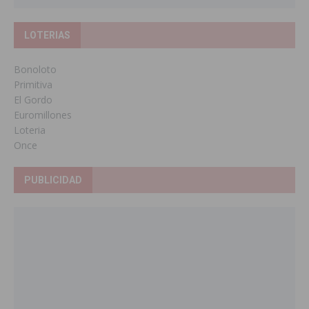
LOTERIAS
Bonoloto
Primitiva
El Gordo
Euromillones
Loteria
Once
PUBLICIDAD