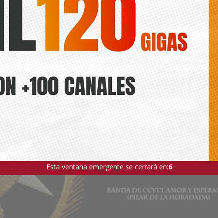
Diario de la Vega
pretende unificar la imagen del conjunto de los mercados oriolanos 
les
Esta ventana emergente se cerrará en:
4