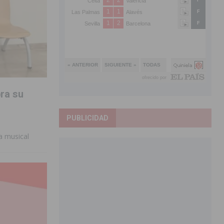
bra su
PUBLICIDAD
a musical