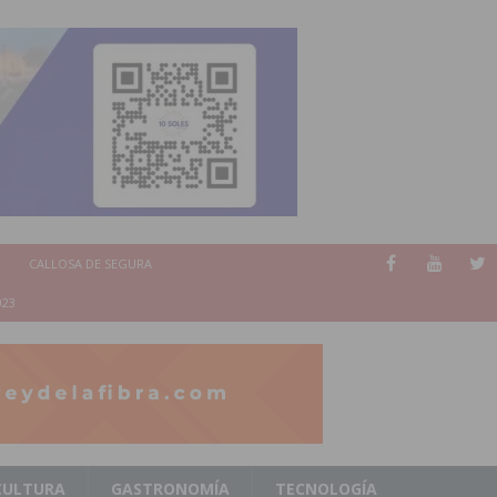
CALLOSA DE SEGURA
023
CULTURA
GASTRONOMÍA
TECNOLOGÍA