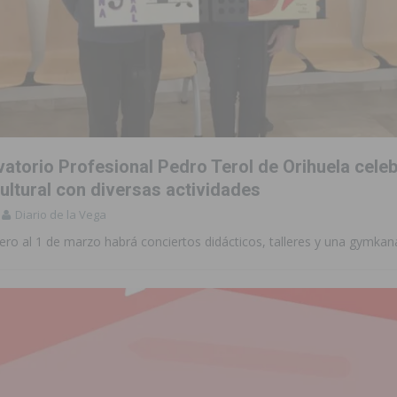
vatorio Profesional Pedro Terol de Orihuela cele
ltural con diversas actividades
Diario de la Vega
ero al 1 de marzo habrá conciertos didácticos, talleres y una gymkan