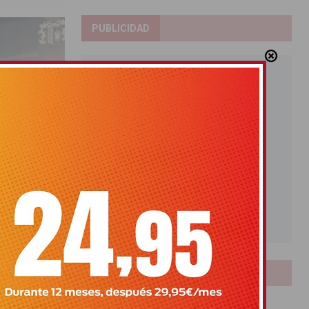
PUBLICIDAD
LOTERIAS
dar valor a
Bonoloto