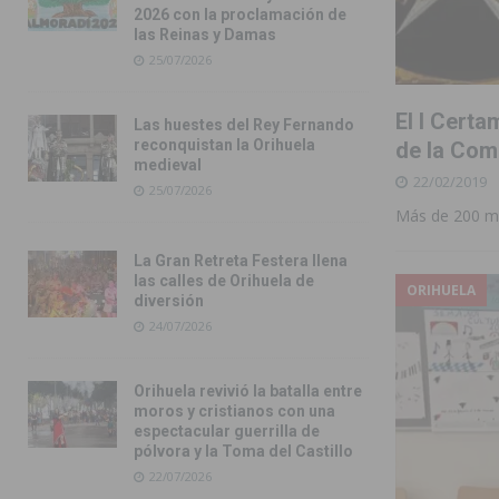
2026 con la proclamación de
las Reinas y Damas
25/07/2026
El I Cert
Las huestes del Rey Fernando
reconquistan la Orihuela
de la Com
medieval
22/02/2019
25/07/2026
Más de 200 mú
La Gran Retreta Festera llena
las calles de Orihuela de
ORIHUELA
diversión
24/07/2026
Orihuela revivió la batalla entre
moros y cristianos con una
espectacular guerrilla de
pólvora y la Toma del Castillo
22/07/2026