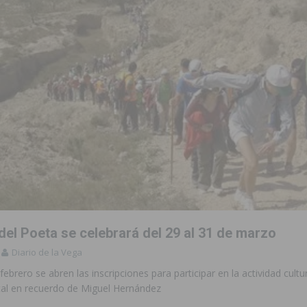
del Poeta se celebrará del 29 al 31 de marzo
Diario de la Vega
febrero se abren las inscripciones para participar en la actividad cultur
l en recuerdo de Miguel Hernández