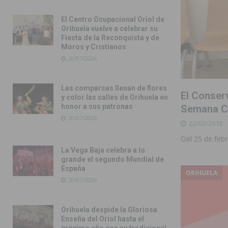
El Centro Ocupacional Oriol de
Orihuela vuelve a celebrar su
Fiesta de la Reconquista y de
Moros y Cristianos
20/07/2026
Las comparsas llenan de flores
El Conser
y color las calles de Orihuela en
honor a sus patronas
Semana Cu
20/07/2026
22/02/2019
Del 25 de febr
La Vega Baja celebra a lo
grande el segundo Mundial de
España
ORIHUELA
20/07/2026
Orihuela despide la Gloriosa
Enseña del Oriol hasta el