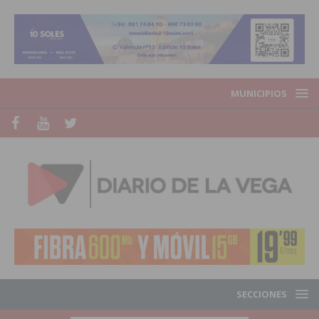
MUNICIPIOS
SECCIONES