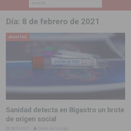
Día:
8 de febrero de 2021
BIGASTRO
Sanidad detecta en Bigastro un brote
de origen social
08/02/2021
Diario de la Vega