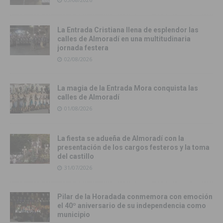
La Entrada Cristiana llena de esplendor las
calles de Almoradí en una multitudinaria
jornada festera
02/08/2026
La magia de la Entrada Mora conquista las
calles de Almoradí
01/08/2026
La fiesta se adueña de Almoradí con la
presentación de los cargos festeros y la toma
del castillo
31/07/2026
Pilar de la Horadada conmemora con emoción
el 40º aniversario de su independencia como
municipio