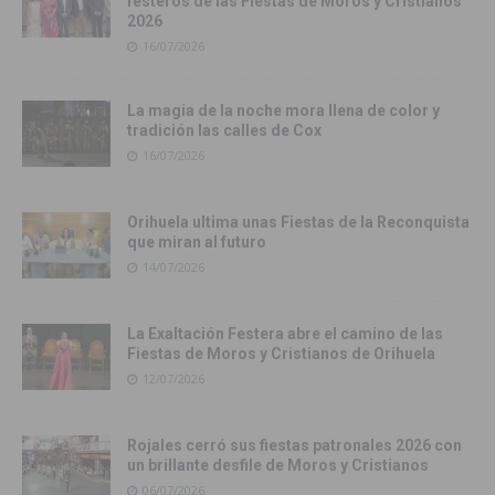
festeros de las Fiestas de Moros y Cristianos
2026
16/07/2026
La magia de la noche mora llena de color y
tradición las calles de Cox
16/07/2026
Orihuela ultima unas Fiestas de la Reconquista
que miran al futuro
14/07/2026
La Exaltación Festera abre el camino de las
Fiestas de Moros y Cristianos de Orihuela
12/07/2026
Rojales cerró sus fiestas patronales 2026 con
un brillante desfile de Moros y Cristianos
06/07/2026