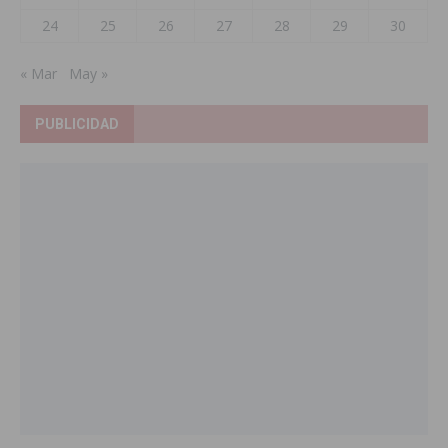
24
25
26
27
28
29
30
« Mar
May »
PUBLICIDAD