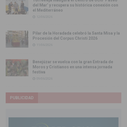
Torrevieja inaugura el Centro de Ocio ‘Paseo
del Mar’ y recupera su histórica conexión con
el Mediterráneo
12/06/2026
Pilar de la Horadada celebró la Santa Misa y la
Procesión del Corpus Christi 2026
11/06/2026
Benejúzar se vuelca con la gran Entrada de
Moros y Cristianos en una intensa jornada
festiva
09/06/2026
PUBLICIDAD