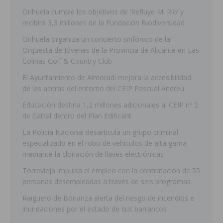
Orihuela cumple los objetivos de ‘Refluye Mi Río’ y
recibirá 3,3 millones de la Fundación Biodiversidad
Orihuela organiza un concierto sinfónico de la
Orquesta de Jóvenes de la Provincia de Alicante en Las
Colinas Golf & Country Club
El Ayuntamiento de Almoradí mejora la accesibilidad
de las aceras del entorno del CEIP Pascual Andreu
Educación destina 1,2 millones adicionales al CEIP nº 2
de Catral dentro del Plan Edificant
La Policía Nacional desarticula un grupo criminal
especializado en el robo de vehículos de alta gama
mediante la clonación de llaves electrónicas
Torrevieja impulsa el empleo con la contratación de 55
personas desempleadas a través de seis programas
Raiguero de Bonanza alerta del riesgo de incendios e
inundaciones por el estado de sus barrancos