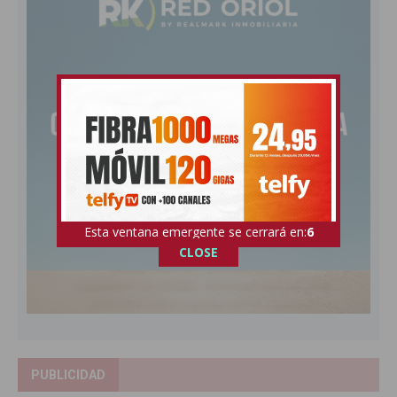
Esta ventana emergente se cerrará en:
5
CLOSE
PUBLICIDAD