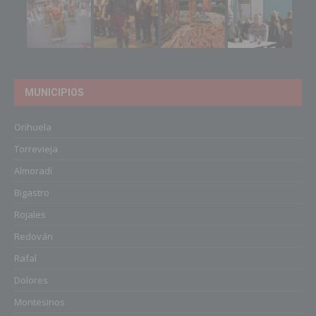
MUNICIPIOS
Orihuela
Torrevieja
Almoradí
Bigastro
Rojales
Redován
Rafal
Dolores
Montesinos