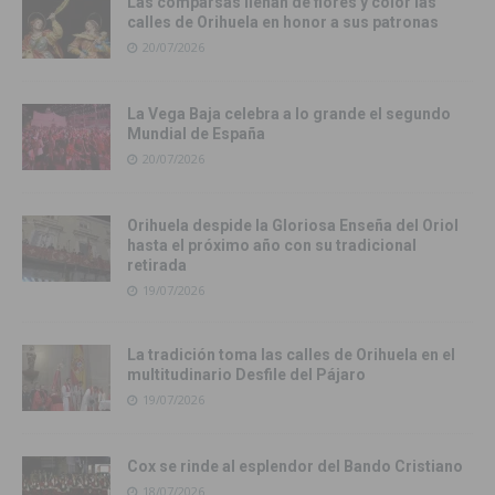
Las comparsas llenan de flores y color las
calles de Orihuela en honor a sus patronas
20/07/2026
La Vega Baja celebra a lo grande el segundo
Mundial de España
20/07/2026
Orihuela despide la Gloriosa Enseña del Oriol
hasta el próximo año con su tradicional
retirada
19/07/2026
La tradición toma las calles de Orihuela en el
multitudinario Desfile del Pájaro
19/07/2026
Cox se rinde al esplendor del Bando Cristiano
18/07/2026