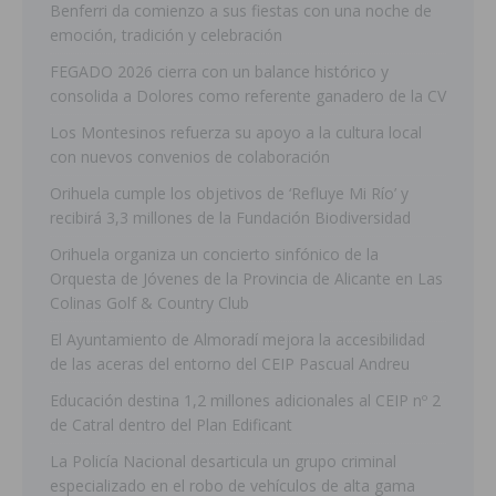
Benferri da comienzo a sus fiestas con una noche de
emoción, tradición y celebración
FEGADO 2026 cierra con un balance histórico y
consolida a Dolores como referente ganadero de la CV
Los Montesinos refuerza su apoyo a la cultura local
con nuevos convenios de colaboración
Orihuela cumple los objetivos de ‘Refluye Mi Río’ y
recibirá 3,3 millones de la Fundación Biodiversidad
Orihuela organiza un concierto sinfónico de la
Orquesta de Jóvenes de la Provincia de Alicante en Las
Colinas Golf & Country Club
El Ayuntamiento de Almoradí mejora la accesibilidad
de las aceras del entorno del CEIP Pascual Andreu
Educación destina 1,2 millones adicionales al CEIP nº 2
de Catral dentro del Plan Edificant
La Policía Nacional desarticula un grupo criminal
especializado en el robo de vehículos de alta gama