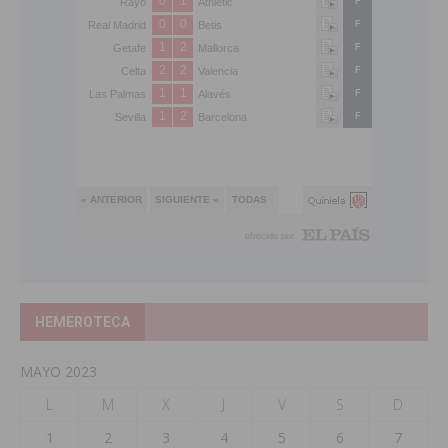
HEMEROTECA
MAYO 2023
L
M
X
J
V
S
D
1
2
3
4
5
6
7