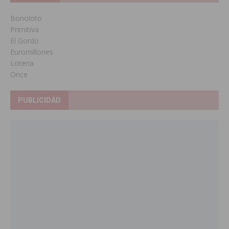
Bonoloto
Primitiva
El Gordo
Euromillones
Loteria
Once
PUBLICIDAD