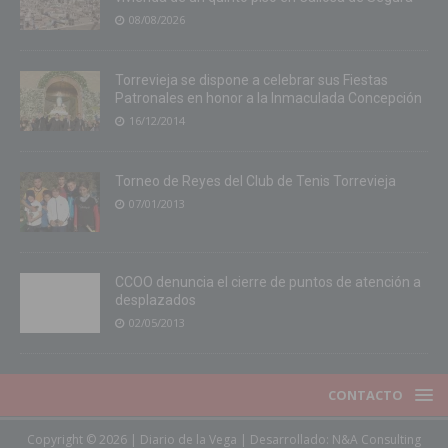
08/08/2026
Torrevieja se dispone a celebrar sus Fiestas
Patronales en honor a la Inmaculada Concepción
16/12/2014
Torneo de Reyes del Club de Tenis Torrevieja
07/01/2013
CCOO denuncia el cierre de puntos de atención a
desplazados
02/05/2013
CONTACTO
Copyright © 2026 | Diario de la Vega | Desarrollado:
N&A Consulting