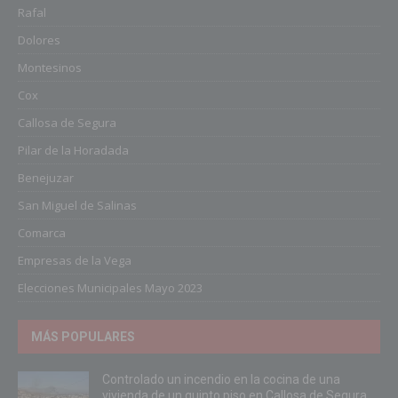
Rafal
Dolores
Montesinos
Cox
Callosa de Segura
Pilar de la Horadada
Benejuzar
San Miguel de Salinas
Comarca
Empresas de la Vega
Elecciones Municipales Mayo 2023
MÁS POPULARES
Controlado un incendio en la cocina de una
vivienda de un quinto piso en Callosa de Segura