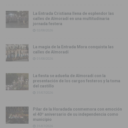
La Entrada Cristiana llena de esplendor las
calles de Almoradí en una multitudinaria
jornada festera
02/08/2026
La magia de la Entrada Mora conquista las
calles de Almoradí
01/08/2026
La fiesta se adueña de Almoradí con la
presentación de los cargos festeros y la toma
del castillo
31/07/2026
Pilar de la Horadada conmemora con emoción
el 40º aniversario de su independencia como
municipio
31/07/2026