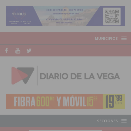
MUNICIPIOS
SECCIONES