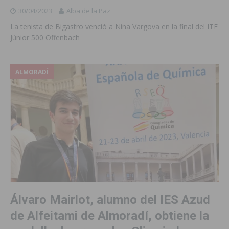
30/04/2023
Alba de la Paz
La tenista de Bigastro venció a Nina Vargova en la final del ITF
Júnior 500 Offenbach
ALMORADÍ
Álvaro Mairlot, alumno del IES Azud
de Alfeitami de Almoradí, obtiene la