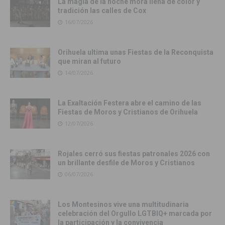
La magia de la noche mora llena de color y
tradición las calles de Cox
16/07/2026
Orihuela ultima unas Fiestas de la Reconquista
que miran al futuro
14/07/2026
La Exaltación Festera abre el camino de las
Fiestas de Moros y Cristianos de Orihuela
12/07/2026
Rojales cerró sus fiestas patronales 2026 con
un brillante desfile de Moros y Cristianos
06/07/2026
Los Montesinos vive una multitudinaria
celebración del Orgullo LGTBIQ+ marcada por
la participación y la convivencia