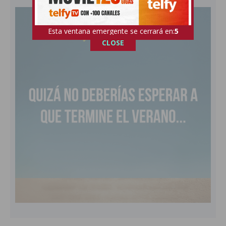
Esta ventana emergente se cerrará en:
4
CLOSE