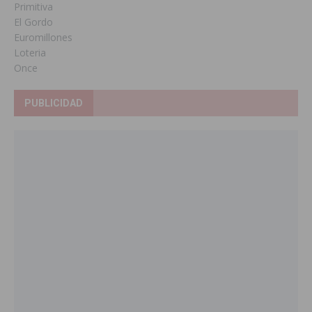
Primitiva
El Gordo
Euromillones
Loteria
Once
PUBLICIDAD