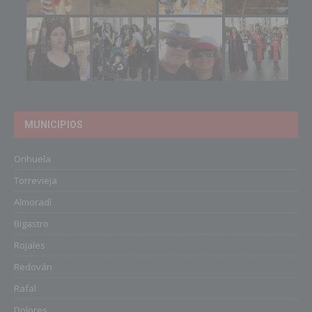
MUNICIPIOS
Orihuela
Torrevieja
Almoradí
Bigastro
Rojales
Redován
Rafal
Dolores