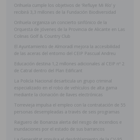
Orihuela cumple los objetivos de ‘Refluye Mi Río’ y
recibirá 3,3 millones de la Fundación Biodiversidad
Orihuela organiza un concierto sinfónico de la
Orquesta de Jóvenes de la Provincia de Alicante en Las
Colinas Golf & Country Club
El Ayuntamiento de Almoradí mejora la accesibilidad
de las aceras del entorno del CEIP Pascual Andreu
Educación destina 1,2 millones adicionales al CEIP nº 2
de Catral dentro del Plan Edificant
La Policía Nacional desarticula un grupo criminal
especializado en el robo de vehículos de alta gama
mediante la clonación de llaves electrónicas
Torrevieja impulsa el empleo con la contratación de 55
personas desempleadas a través de seis programas
Raiguero de Bonanza alerta del riesgo de incendios e
inundaciones por el estado de sus barrancos
La Generalitat impulsa el desdoblamiento de la CV-95,