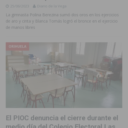
25/06/2023
Diario de la Vega
La gimnasta Polina Berezina sumó dos oros en los ejercicios
de aro y cinta y Blanca Tomás logró el bronce en el ejercicio
de manos libres
ORIHUELA
El PIOC denuncia el cierre durante el
medio día del Colegio Electoral Las