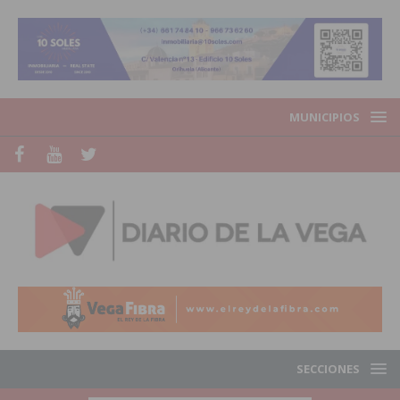
MUNICIPIOS
SECCIONES