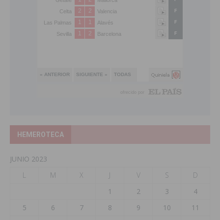
HEMEROTECA
JUNIO 2023
L
M
X
J
V
S
D
1
2
3
4
5
6
7
8
9
10
11