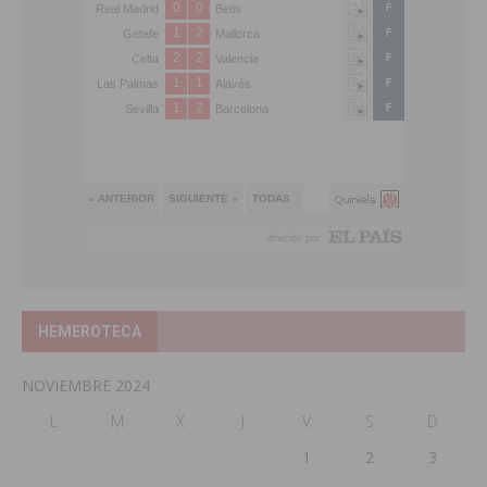
HEMEROTECA
NOVIEMBRE 2024
L
M
X
J
V
S
D
1
2
3