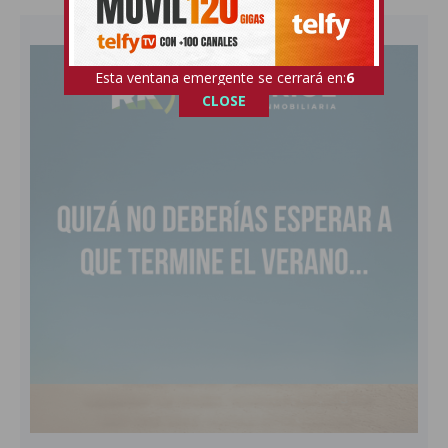
Esta ventana emergente se cerrará en:
5
CLOSE