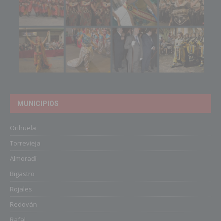
MUNICIPIOS
Orihuela
Torrevieja
Almoradí
Bigastro
Rojales
Redován
Rafal