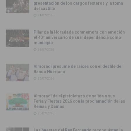
presentación de los cargos festeros y la toma
del castillo
31/07/2026
Pilar de la Horadada conmemora con emoción
el 40º aniversario de su independencia como
municipio
31/07/2026
Almoradí presume de raíces con el desfile del
Bando Huertano
26/07/2026
Almoradí da el pistoletazo de salida a sus
Feria y Fiestas 2026 con la proclamación de las
Reinas y Damas
25/07/2026
Las huestes del Rey Fernando reconquistan la