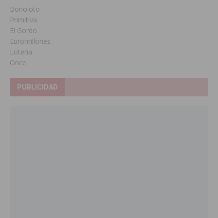
Bonoloto
Primitiva
El Gordo
Euromillones
Loteria
Once
PUBLICIDAD