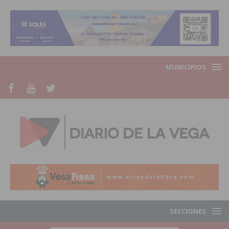
MUNICIPIOS
SECCIONES