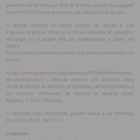
pudiendo ser de hasta un 40% de la renta que se haya pagado
durante los 12 meses anteriores a la solicitud de la ayuda.
El alquiler mensual no podrá superar los 292,89 €. Los
impresos se podrán retirar en la oficina municipal de vivienda o
descargar en la página web del ayuntamiento a través del
enlace
https://www.pilardelahoradada.org/es/areas/vivienda
o en
la web
https://www.gvajove.es/ivaj/opencms/IVAJ/es/vivienda/ayu
da_vivienda.html
y deberán enviarse por ventanilla única
desde el servicio de Atención al Ciudadano del Ayuntamiento a
los Servicios Territoriales de Vivienda en Alicante (Avda.
Aguilera, 1, 03007 Alicante).
Si necesitan más información, pueden llamar a los teléfonos
96 535 22 25 Ext. 289 Y 012.
Compártelo: