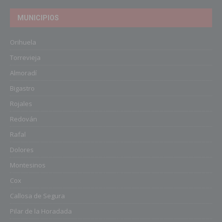
MUNICIPIOS
Orihuela
Torrevieja
Almoradí
Bigastro
Rojales
Redován
Rafal
Dolores
Montesinos
Cox
Callosa de Segura
Pilar de la Horadada