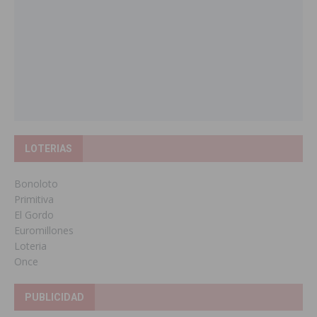
LOTERIAS
Bonoloto
Primitiva
El Gordo
Euromillones
Loteria
Once
PUBLICIDAD