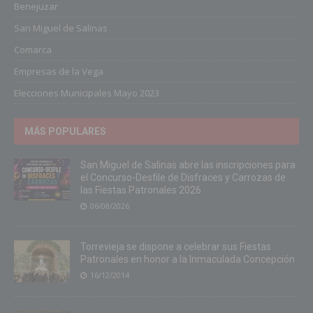
Benejuzar
San Miguel de Salinas
Comarca
Empresas de la Vega
Elecciones Municipales Mayo 2023
MÁS POPULARES
San Miguel de Salinas abre las inscripciones para
el Concurso-Desfile de Disfraces y Carrozas de
las Fiestas Patronales 2026
06/08/2026
Torrevieja se dispone a celebrar sus Fiestas
Patronales en honor a la Inmaculada Concepción
16/12/2014