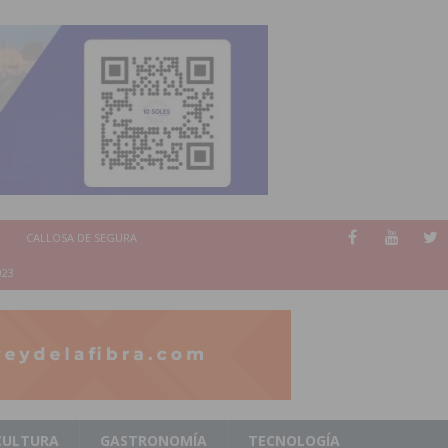
CALLOSA DE SEGURA
023
CULTURA
GASTRONOMÍA
TECNOLOGÍA