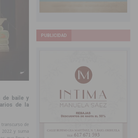
PUBLICIDAD
 de baile y
arios de la
 transcurso de
ra 2022 y suma
des que lleva a