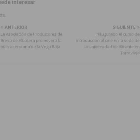
ede interesar
ts.
ANTERIOR
SIGUIENTE
La Asociación de Productores de
Inaugurado el curso de
Breva de Albatera promoverá la
introducción al cine en la sede de
marca territorio de la Vega Baja
la Universidad de Alicante en
Torrevieja