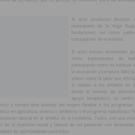
Al acto acudieron diversos r
municipales de la Vega Baj
fundaciones, así como padre
trabajadores de la entidad.
El acto estuvo amenizado po
como espectáculos de bai
participando como es habitual l
la asociación y tampoco faltó l
vídeos sobre la labor que efectú
el repaso a los ámbitos en l
desde el servicio de atenció
apoyo terapéutico, su centr
cio y tiempo libre además del respiro familiar o los programas
básica en agricultura, viveros o jardinería o el programa radiofónico
e inclusión laboral en el ámbito de la hostelería. Todos con una mism
s de la inserción social y laboral de las personas con diversidad 
gualdad de oportunidades para estos.