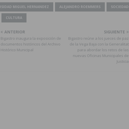
RSIDAD MIGUEL HERNANDEZ
ALEJANDRO ROEMMERS
SOCIEDAD
CULTURA
ANTERIOR
SIGUIENTE
Bigastro inaugura la exposición de
Bigastro reúne a los jueces de paz
documentos históricos del Archivo
de la Vega Baja con la Generalitat
Histórico Municipal
para abordar los retos de las
nuevas Oficinas Municipales de
Justicia