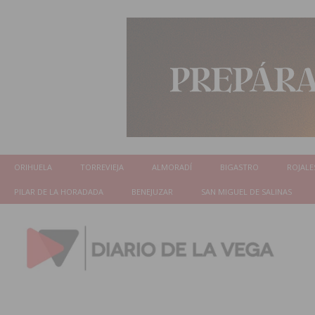
ORIHUELA
TORREVIEJA
ALMORADÍ
BIGASTRO
ROJALE
PILAR DE LA HORADADA
BENEJUZAR
SAN MIGUEL DE SALINAS