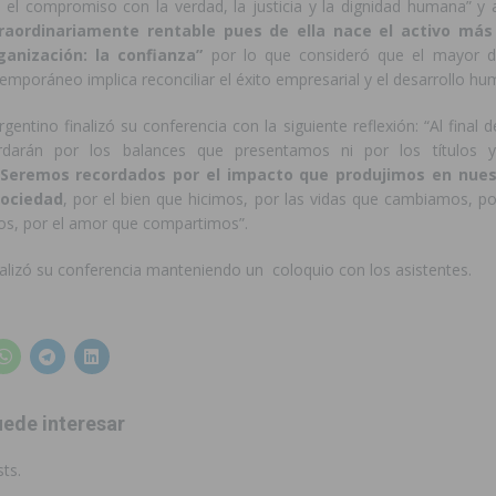
el compromiso con la verdad, la justicia y la dign
i
dad humana” y 
raordinariamente rentable pues de ella nace el activo más
ganización: la confianza”
por lo que consideró que el mayor de
emporáneo implica reconciliar el éxito empresarial y el desarrollo h
argentino finalizó su conferencia con la siguiente reflexión: “Al final 
darán por los balances que presentamos ni por los títulos y
Seremos recordados por el impacto que produjimos en nues
sociedad
, por el bien que hicimos, por las vidas que cambiamos, po
s, por el amor que compartimos”.
lizó su conferencia manteniendo un
coloquio con los asistentes.
ede interesar
ts.