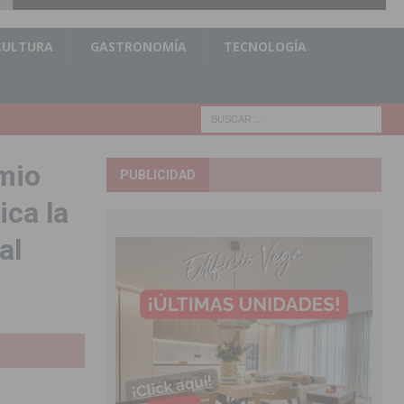
CULTURA
GASTRONOMÍA
TECNOLOGÍA
mio
PUBLICIDAD
ica la
al