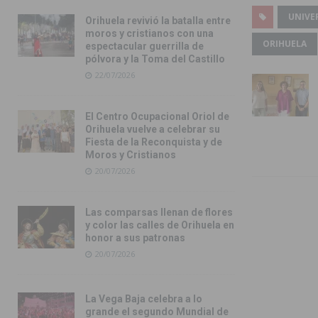
UNIVE
Orihuela revivió la batalla entre
moros y cristianos con una
ORIHUELA
espectacular guerrilla de
pólvora y la Toma del Castillo
22/07/2026
El Centro Ocupacional Oriol de
Orihuela vuelve a celebrar su
Fiesta de la Reconquista y de
Moros y Cristianos
20/07/2026
Las comparsas llenan de flores
y color las calles de Orihuela en
honor a sus patronas
20/07/2026
La Vega Baja celebra a lo
grande el segundo Mundial de