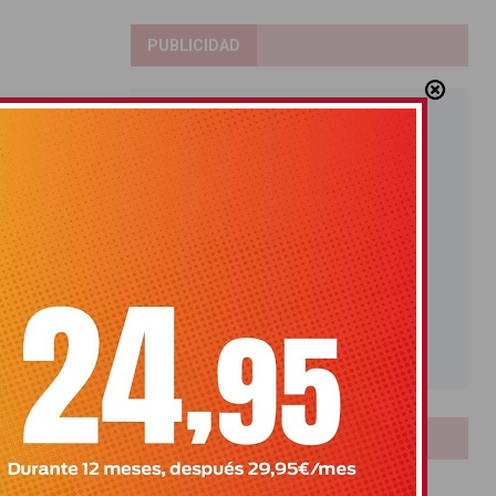
PUBLICIDAD
LOTERIAS
Bonoloto