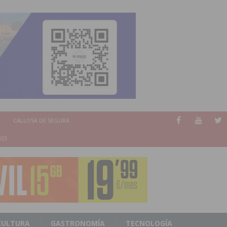
CALLOSA DE SEGURA
023
CULTURA
GASTRONOMÍA
TECNOLOGÍA