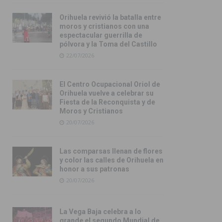
Orihuela revivió la batalla entre
moros y cristianos con una
espectacular guerrilla de
pólvora y la Toma del Castillo
22/07/2026
El Centro Ocupacional Oriol de
Orihuela vuelve a celebrar su
Fiesta de la Reconquista y de
Moros y Cristianos
20/07/2026
Las comparsas llenan de flores
y color las calles de Orihuela en
honor a sus patronas
20/07/2026
La Vega Baja celebra a lo
grande el segundo Mundial de