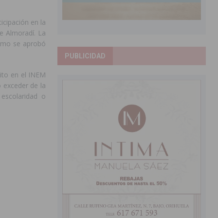
icipación en la
de Almoradí. La
como se aprobó
PUBLICIDAD
rito en el INEM
o exceder de la
escolaridad o