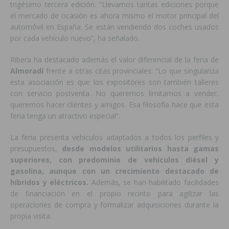
trigésimo tercera edición. “Llevamos tantas ediciones porque
el mercado de ocasión es ahora mismo el motor principal del
automóvil en España. Se están vendiendo dos coches usados
por cada vehículo nuevo”, ha señalado.
Ribera ha destacado además el valor diferencial de la feria de
Almoradí
frente a otras citas provinciales: “Lo que singulariza
esta asociación es que los expositores son también talleres
con servicio postventa. No queremos limitarnos a vender,
queremos hacer clientes y amigos. Esa filosofía hace que esta
feria tenga un atractivo especial”.
La feria presenta vehículos adaptados a todos los perfiles y
presupuestos,
desde modelos utilitarios hasta gamas
superiores, con predominio de vehículos diésel y
gasolina, aunque con un crecimiento destacado de
híbridos y eléctricos.
Además, se han habilitado facilidades
de financiación en el propio recinto para agilizar las
operaciones de compra y formalizar adquisiciones durante la
propia visita.