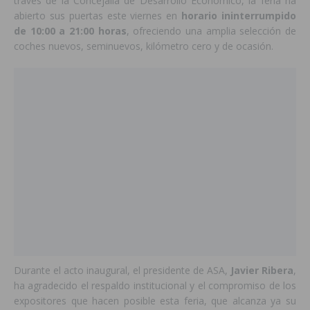
través de la Concejalía de Desarrollo Económico, la feria ha
abierto sus puertas este viernes en
horario ininterrumpido
de 10:00 a 21:00 horas
, ofreciendo una amplia selección de
coches nuevos, seminuevos, kilómetro cero y de ocasión.
Durante el acto inaugural, el presidente de ASA,
Javier Ribera
,
ha agradecido el respaldo institucional y el compromiso de los
expositores que hacen posible esta feria, que alcanza ya su