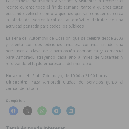
La alcaldesa ha invitado a vecinos y visitantes a recorrer el
recinto durante todo el fin de semana, tanto a quienes estén
buscando vehículo como a quienes quieran conocer de cerca
la oferta del sector local del automóvil y disfrutar de una
actividad pensada para todos los públicos.
La Feria del Automóvil de Ocasión, que se celebra desde 2003
y cuenta con dos ediciones anuales, continúa siendo una
herramienta clave de dinamización económica y comercial
para Almoradí, atrayendo cada año a miles de visitantes y
reforzando el tejido empresarial del municipio.
Horario:
del 15 al 17 de mayo, de 10:00 a 21:00 horas
Ubicación:
Plaza Almoradí Ciudad de Servicios (junto al
campo de fútbol)
Compártelo:
También puede interesar