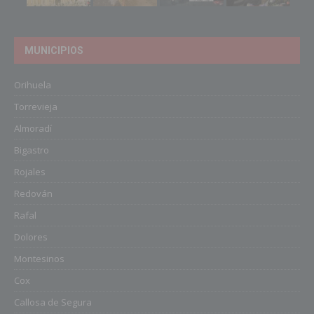
MUNICIPIOS
Orihuela
Torrevieja
Almoradí
Bigastro
Rojales
Redován
Rafal
Dolores
Montesinos
Cox
Callosa de Segura