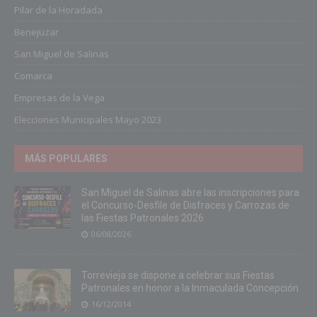
Pilar de la Horadada
Benejuzar
San Miguel de Salinas
Comarca
Empresas de la Vega
Elecciones Municipales Mayo 2023
MÁS POPULARES
San Miguel de Salinas abre las inscripciones para
el Concurso-Desfile de Disfraces y Carrozas de
las Fiestas Patronales 2026
06/08/2026
Torrevieja se dispone a celebrar sus Fiestas
Patronales en honor a la Inmaculada Concepción
16/12/2014