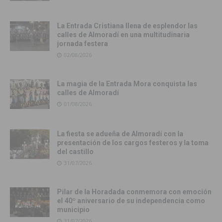
La Entrada Cristiana llena de esplendor las
calles de Almoradí en una multitudinaria
jornada festera
02/08/2026
La magia de la Entrada Mora conquista las
calles de Almoradí
01/08/2026
La fiesta se adueña de Almoradí con la
presentación de los cargos festeros y la toma
del castillo
31/07/2026
Pilar de la Horadada conmemora con emoción
el 40º aniversario de su independencia como
municipio
31/07/2026