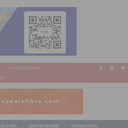
CALLOSA DE SEGURA
023
CULTURA
GASTRONOMÍA
TECNOLOGÍA