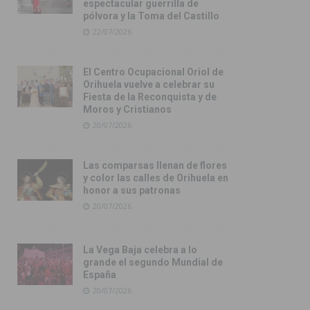
espectacular guerrilla de
pólvora y la Toma del Castillo
22/07/2026
El Centro Ocupacional Oriol de
Orihuela vuelve a celebrar su
Fiesta de la Reconquista y de
Moros y Cristianos
20/07/2026
Las comparsas llenan de flores
y color las calles de Orihuela en
honor a sus patronas
20/07/2026
La Vega Baja celebra a lo
grande el segundo Mundial de
España
20/07/2026