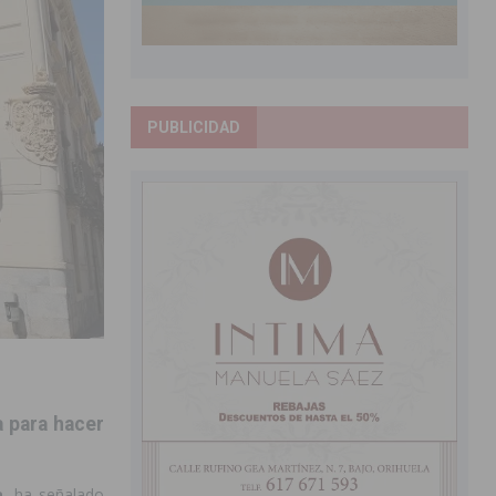
PUBLICIDAD
a para hacer
a
, ha señalado