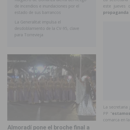
de incendios e inundaciones por el
este jueves 
estado de sus barrancos
propaganda p
La Generalitat impulsa el
desdoblamiento de la CV-95, clave
para Torrevieja
La secretaria 
PP “
estamos
comarca en la
Almoradí pone el broche final a