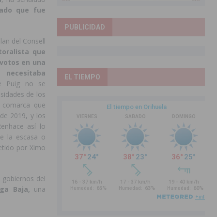
ado que fue
PUBLICIDAD
lan del Consell
toralista que
votos en una
ecesitaba
EL TIEMPO
e Puig no se
sidades de los
a comarca que
de 2019, y los
enhace así lo
e la escasa o
etido por Ximo
s gobiernos del
ga Baja,
una