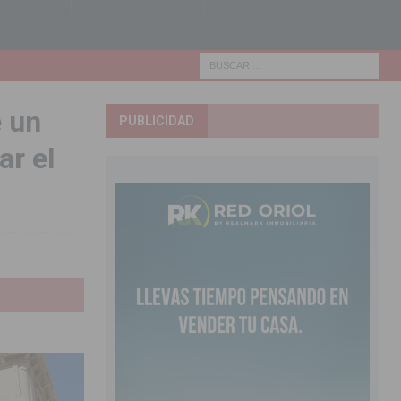
e un
PUBLICIDAD
ar el