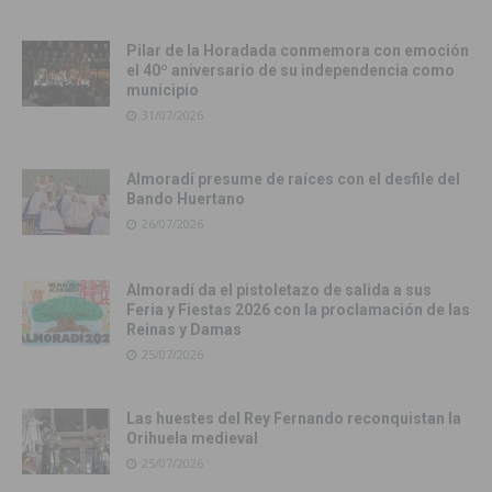
Pilar de la Horadada conmemora con emoción
el 40º aniversario de su independencia como
municipio
31/07/2026
Almoradí presume de raíces con el desfile del
Bando Huertano
26/07/2026
Almoradí da el pistoletazo de salida a sus
Feria y Fiestas 2026 con la proclamación de las
Reinas y Damas
25/07/2026
Las huestes del Rey Fernando reconquistan la
Orihuela medieval
25/07/2026