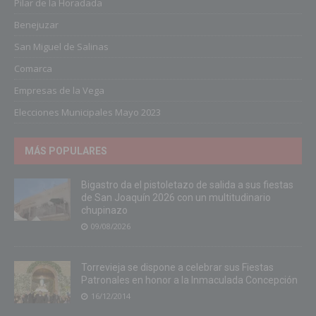
Pilar de la Horadada
Benejuzar
San Miguel de Salinas
Comarca
Empresas de la Vega
Elecciones Municipales Mayo 2023
MÁS POPULARES
Bigastro da el pistoletazo de salida a sus fiestas
de San Joaquín 2026 con un multitudinario
chupinazo
09/08/2026
Torrevieja se dispone a celebrar sus Fiestas
Patronales en honor a la Inmaculada Concepción
16/12/2014