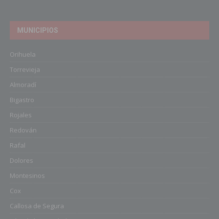
MUNICIPIOS
Orihuela
Torrevieja
Almoradí
Bigastro
Rojales
Redován
Rafal
Dolores
Montesinos
Cox
Callosa de Segura