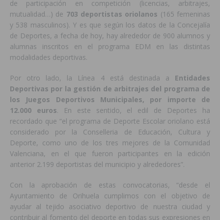
de participación en competición (licencias, arbitrajes,
mutualidad…) de
703 deportistas oriolanos
(165 femeninas
y 538 masculinos). Y es que según los datos de la Concejalía
de Deportes, a fecha de hoy, hay alrededor de 900 alumnos y
alumnas inscritos en el programa EDM en las distintas
modalidades deportivas.
Por otro lado, la Línea 4 está destinada a
Entidades
Deportivas por la gestión de arbitrajes del programa de
los Juegos Deportivos Municipales, por importe de
12.000 euros
. En este sentido, el edil de Deportes ha
recordado que “el programa de Deporte Escolar oriolano está
considerado por la Conselleria de Educación, Cultura y
Deporte, como uno de los tres mejores de la Comunidad
Valenciana, en el que fueron participantes en la edición
anterior 2.199 deportistas del municipio y alrededores”.
Con la aprobación de estas convocatorias, “desde el
Ayuntamiento de Orihuela cumplimos con el objetivo de
ayudar al tejido asociativo deportivo de nuestra ciudad y
contribuir al fomento del deporte en todas sus expresiones en