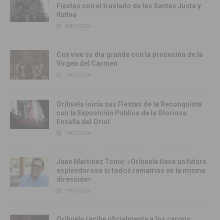
Fiestas con el traslado de las Santas Justa y
Rufina
18/07/2026
Cox vive su día grande con la procesión de la
Virgen del Carmen
17/07/2026
Orihuela inicia sus Fiestas de la Reconquista
con la Exposición Pública de la Gloriosa
Enseña del Oriol
17/07/2026
Juan Martínez Tomé: «Orihuela tiene un futuro
esplendoroso si todos remamos en la misma
dirección»
16/07/2026
Orihuela recibe oficialmente a los cargos