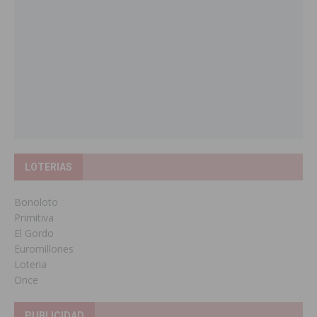
LOTERIAS
Bonoloto
Primitiva
El Gordo
Euromillones
Loteria
Once
PUBLICIDAD