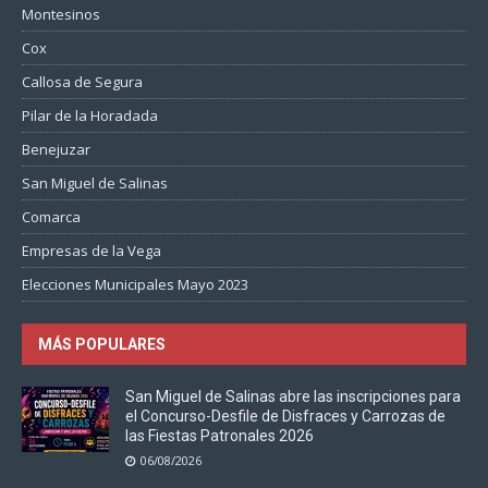
Montesinos
Cox
Callosa de Segura
Pilar de la Horadada
Benejuzar
San Miguel de Salinas
Comarca
Empresas de la Vega
Elecciones Municipales Mayo 2023
MÁS POPULARES
San Miguel de Salinas abre las inscripciones para
el Concurso-Desfile de Disfraces y Carrozas de
las Fiestas Patronales 2026
06/08/2026