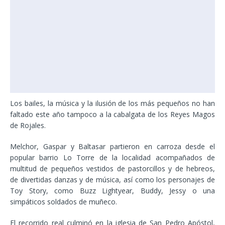
Los bailes, la música y la ilusión de los más pequeños no han
faltado este año tampoco a la cabalgata de los Reyes Magos
de Rojales.
Melchor, Gaspar y Baltasar partieron en carroza desde el
popular barrio Lo Torre de la localidad acompañados de
multitud de pequeños vestidos de pastorcillos y de hebreos,
de divertidas danzas y de música, así como los personajes de
Toy Story, como Buzz Lightyear, Buddy, Jessy o una
simpáticos soldados de muñeco.
El recorrido real culminó en la iglesia de San Pedro Apóstol,