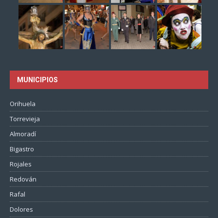
MUNICIPIOS
Orihuela
Torrevieja
Almoradí
Bigastro
Rojales
Redován
Rafal
Dolores