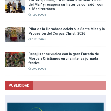
Torrevieja inaugura el Centro de Ocio ‘Paseo
del Mar’ y recupera su histórica conexión con
el Mediterráneo
12/06/2026
Pilar de la Horadada celebró la Santa Misa y la
Procesión del Corpus Christi 2026
11/06/2026
Benejúzar se vuelca con la gran Entrada de
Moros y Cristianos en una intensa jornada
festiva
09/06/2026
PUBLICIDAD