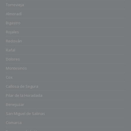
Torrevieja
Almoradí
Bigastro
Rojales
Redován
Rafal
Dolores
Montesinos
Cox
Callosa de Segura
Pilar de la Horadada
Benejuzar
San Miguel de Salinas
Comarca