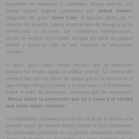
disponible en valenciano y castellano, incluye además una
banda sonora original compuesta por
Aníbal Gómez
,
integrante del grupo
Ojete Calor
. El episodio piloto, de 11
minutos de duración, adapta el primer libro de la saga y ya ha
comenzado su recorrido por certámenes internacionales,
donde ha recibido una notable acogida por parte del público
infantil y suma ya más de una treintena de selecciones
oficiales.
El autor, Jesús López Moya, destacó que su inspiración
siempre ha estado ligada al público infantil: “La motivación
siempre han sido los niños. Mi campo que es la infancia es lo
que siempre me gusta cultivar y en este caso con la literatura”.
Sobre el éxito del personaje, reconoció que fue inesperado:
“
Nunca sabes la proyección que va a tener y la verdad
que estoy súper contento
”.
Los ilustradores señalaron que la idea de llevar la historia a la
pantalla surgió de manera natural. Desde el inicio concibieron
los personajes pensando en su posible adaptación animada.