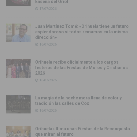
Enseña del Oriol
17/07/2026
Juan Martínez Tomé: «Orihuela tiene un futuro
esplendoroso si todos remamos en la misma
dirección»
16/07/2026
Orihuela recibe oficialmente a los cargos
festeros de las Fiestas de Moros y Cristianos
2026
16/07/2026
La magia de la noche mora llena de color y
tradición las calles de Cox
16/07/2026
Orihuela ultima unas Fiestas de la Reconquista
que miran al futuro