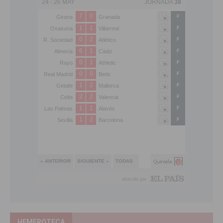
HEMEROTECA