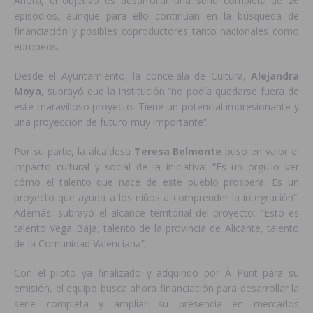
Ahora, el objetivo es desarrollar una serie completa de 26
episodios, aunque para ello continúan en la búsqueda de
financiación y posibles coproductores tanto nacionales como
europeos.
Desde el Ayuntamiento, la concejala de Cultura,
Alejandra
Moya
, subrayó que la institución “no podía quedarse fuera de
este maravilloso proyecto. Tiene un potencial impresionante y
una proyección de futuro muy importante”.
Por su parte, la alcaldesa
Teresa Belmonte
puso en valor el
impacto cultural y social de la iniciativa: “Es un orgullo ver
cómo el talento que nace de este pueblo prospera. Es un
proyecto que ayuda a los niños a comprender la integración”.
Además, subrayó el alcance territorial del proyecto: “Esto es
talento Vega Baja, talento de la provincia de Alicante, talento
de la Comunidad Valenciana”.
Con el piloto ya finalizado y adquirido por À Punt para su
emisión, el equipo busca ahora financiación para desarrollar la
serie completa y ampliar su presencia en mercados