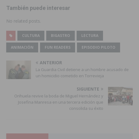
También puede interesar
No related posts.
CULTURA
BIGASTRO
LECTURA
ANIMACIÓN
FUN READERS
EPISODIO PILOTO
ANTERIOR
La Guardia Civil detiene a un hombre acusado de
un homicidio cometido en Torrevieja
SIGUIENTE
Orihuela revive la boda de Miguel Hernández y
Josefina Manresa en una tercera edición que
consolida su éxito