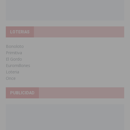
LOTERIAS
Bonoloto
Primitiva
El Gordo
Euromillones
Loteria
Once
PUBLICIDAD