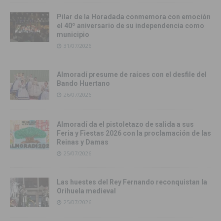
Pilar de la Horadada conmemora con emoción
el 40º aniversario de su independencia como
municipio
31/07/2026
Almoradí presume de raíces con el desfile del
Bando Huertano
26/07/2026
Almoradí da el pistoletazo de salida a sus
Feria y Fiestas 2026 con la proclamación de las
Reinas y Damas
25/07/2026
Las huestes del Rey Fernando reconquistan la
Orihuela medieval
25/07/2026