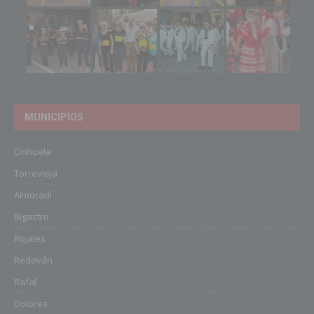
MUNICIPIOS
Orihuela
Torrevieja
Almoradí
Bigastro
Rojales
Redován
Rafal
Dolores