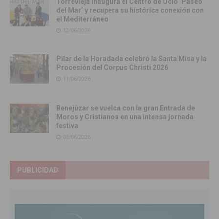
Torrevieja inaugura el Centro de Ocio ‘Paseo
del Mar’ y recupera su histórica conexión con
el Mediterráneo
12/06/2026
Pilar de la Horadada celebró la Santa Misa y la
Procesión del Corpus Christi 2026
11/06/2026
Benejúzar se vuelca con la gran Entrada de
Moros y Cristianos en una intensa jornada
festiva
09/06/2026
PUBLICIDAD