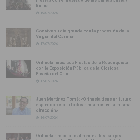
Fiestas con el traslado de las Santas Justa y
Rufina
18/07/2026
Cox vive su día grande con la procesión de la
Virgen del Carmen
17/07/2026
Orihuela inicia sus Fiestas de la Reconquista
con la Exposición Pública de la Gloriosa
Enseña del Oriol
17/07/2026
Juan Martínez Tomé: «Orihuela tiene un futuro
esplendoroso si todos remamos en la misma
dirección»
16/07/2026
Orihuela recibe oficialmente a los cargos