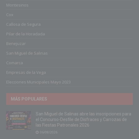
Montesinos
Cox
Callosa de Segura
Pilar de la Horadada
Benejuzar
San Miguel de Salinas
Comarca
Empresas de la Vega
Elecciones Municipales Mayo 2023
MÁS POPULARES
San Miguel de Salinas abre las inscripciones para
el Concurso-Desfile de Disfraces y Carrozas de
las Fiestas Patronales 2026
06/08/2026