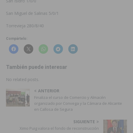
San Isidro 1/0/0
San Miguel de Salinas 5/0/1
Torrevieja 280/8/40
Compártelo:
También puede interesar
No related posts.
ANTERIOR
Finaliza el curso de Comercio y Almacén
organizado por Convega y la Cámara de Alicante
en Callosa de Segura
SIGUIENTE
Ximo Puig valora el fondo de reconstrucción