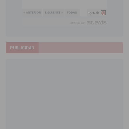
PUBLICIDAD