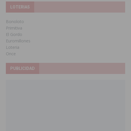
LOTERIAS
Bonoloto
Primitiva
El Gordo
Euromillones
Loteria
Once
PUBLICIDAD