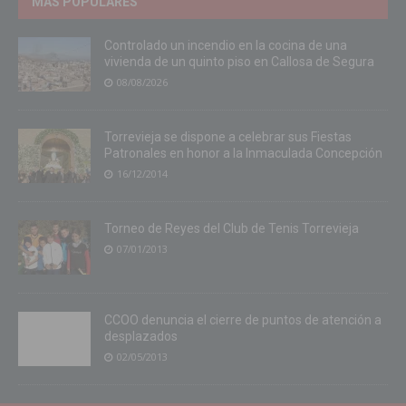
MÁS POPULARES
Controlado un incendio en la cocina de una
vivienda de un quinto piso en Callosa de Segura
08/08/2026
Torrevieja se dispone a celebrar sus Fiestas
Patronales en honor a la Inmaculada Concepción
16/12/2014
Torneo de Reyes del Club de Tenis Torrevieja
07/01/2013
CCOO denuncia el cierre de puntos de atención a
desplazados
02/05/2013