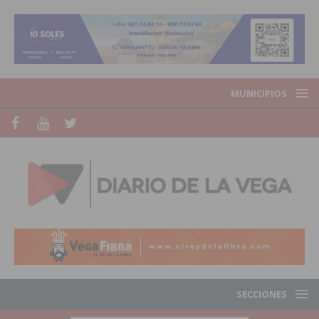
MUNICIPIOS
SECCIONES