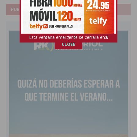
PUBLICIDAD
Esta ventana emergente se cerrará en:
5
CLOSE