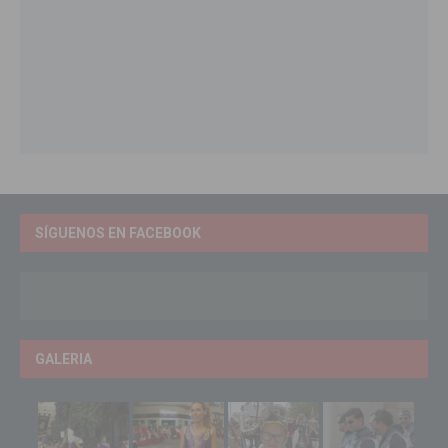
SÍGUENOS EN FACEBOOK
GALERIA