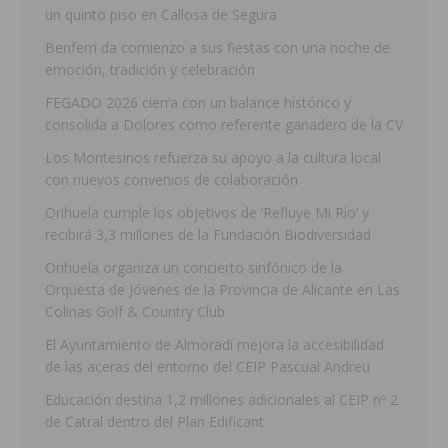
un quinto piso en Callosa de Segura
Benferri da comienzo a sus fiestas con una noche de
emoción, tradición y celebración
FEGADO 2026 cierra con un balance histórico y
consolida a Dolores como referente ganadero de la CV
Los Montesinos refuerza su apoyo a la cultura local
con nuevos convenios de colaboración
Orihuela cumple los objetivos de ‘Refluye Mi Río’ y
recibirá 3,3 millones de la Fundación Biodiversidad
Orihuela organiza un concierto sinfónico de la
Orquesta de Jóvenes de la Provincia de Alicante en Las
Colinas Golf & Country Club
El Ayuntamiento de Almoradí mejora la accesibilidad
de las aceras del entorno del CEIP Pascual Andreu
Educación destina 1,2 millones adicionales al CEIP nº 2
de Catral dentro del Plan Edificant