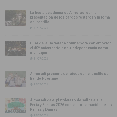
La fiesta se adueña de Almoradí con la
presentación de los cargos festeros y la toma
del castillo
31/07/2026
Pilar de la Horadada conmemora con emoción
el 40º aniversario de su independencia como
municipio
31/07/2026
Almoradí presume de raíces con el desfile del
Bando Huertano
26/07/2026
Almoradí da el pistoletazo de salida a sus
Feria y Fiestas 2026 con la proclamación de las
Reinas y Damas
25/07/2026