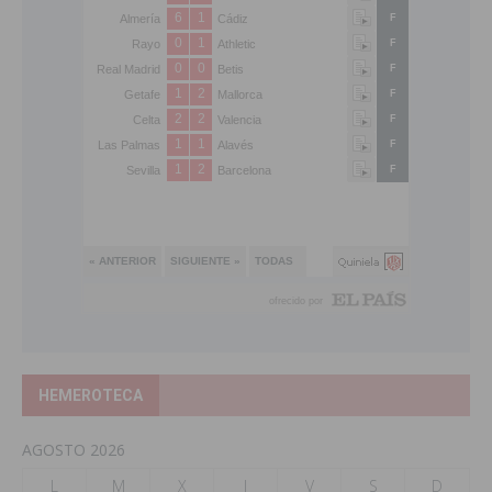
HEMEROTECA
AGOSTO 2026
L
M
X
J
V
S
D