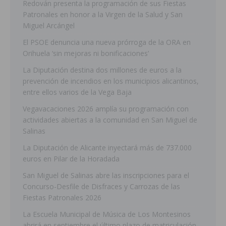
Redován presenta la programación de sus Fiestas
Patronales en honor a la Virgen de la Salud y San
Miguel Arcángel
El PSOE denuncia una nueva prórroga de la ORA en
Orihuela ‘sin mejoras ni bonificaciones’
La Diputación destina dos millones de euros a la
prevención de incendios en los municipios alicantinos,
entre ellos varios de la Vega Baja
Vegavacaciones 2026 amplía su programación con
actividades abiertas a la comunidad en San Miguel de
Salinas
La Diputación de Alicante inyectará más de 737.000
euros en Pilar de la Horadada
San Miguel de Salinas abre las inscripciones para el
Concurso-Desfile de Disfraces y Carrozas de las
Fiestas Patronales 2026
La Escuela Municipal de Música de Los Montesinos
abrirá en septiembre el último plazo de matriculación