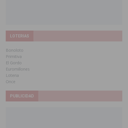
LOTERIAS
Bonoloto
Primitiva
El Gordo
Euromillones
Loteria
Once
PUBLICIDAD