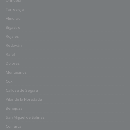
Orihuela
Torrevieja
Almoradí
Bigastro
Rojales
Redován
Rafal
Dolores
Montesinos
Cox
Callosa de Segura
Pilar de la Horadada
Benejuzar
San Miguel de Salinas
Comarca