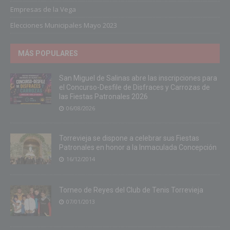
Empresas de la Vega
Elecciones Municipales Mayo 2023
MÁS POPULARES
San Miguel de Salinas abre las inscripciones para
el Concurso-Desfile de Disfraces y Carrozas de
las Fiestas Patronales 2026
06/08/2026
Torrevieja se dispone a celebrar sus Fiestas
Patronales en honor a la Inmaculada Concepción
16/12/2014
Torneo de Reyes del Club de Tenis Torrevieja
07/01/2013