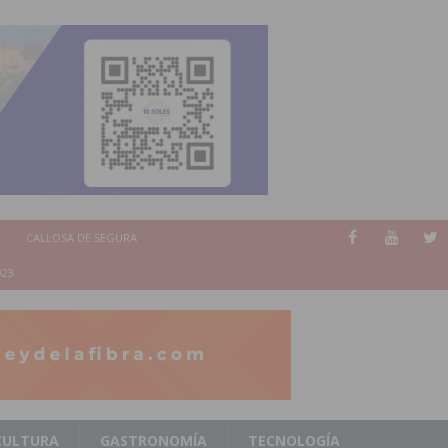
CALLOSA DE SEGURA
023
CULTURA
GASTRONOMÍA
TECNOLOGÍA