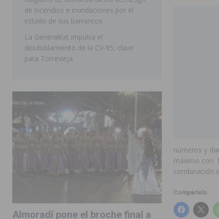
de incendios e inundaciones por el
estado de sus barrancos
La Generalitat impulsa el
desdoblamiento de la CV-95, clave
para Torrevieja
números y dan
máximo con 1
combinación d
Compártelo:
Almoradí pone el broche final a