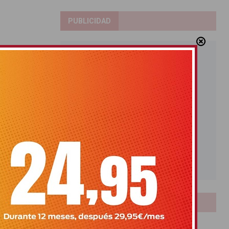
PUBLICIDAD
LOTERIAS
Bonoloto