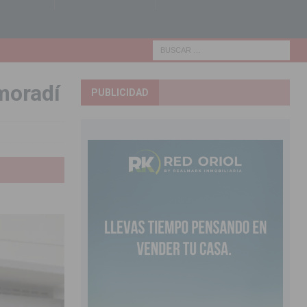
moradí
PUBLICIDAD