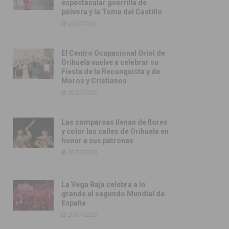
espectacular guerrilla de
pólvora y la Toma del Castillo
22/07/2026
El Centro Ocupacional Oriol de
Orihuela vuelve a celebrar su
Fiesta de la Reconquista y de
Moros y Cristianos
20/07/2026
Las comparsas llenan de flores
y color las calles de Orihuela en
honor a sus patronas
20/07/2026
La Vega Baja celebra a lo
grande el segundo Mundial de
España
20/07/2026