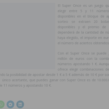
El Super Once es un juego qu
elegir entre 5 y 11 númer
disponibles en el bloque de a
sorteo se extraen 20 bol
disponibles y el premio de
dependerá de la cantidad de n
haya elegido, el importe en eu
el número de aciertos obtenidos
Con el Super Once se puede 
millón de euros con la comb
números apostando 1 €. Aunqu
ofrece elegir combinaciones d
do la posibilidad de apostar desde 1 € a 5 € además de 10 € por sor
 único acertante, que puedes ganar con Super Once es de 10.000
e 11 números y apostando 10 €.