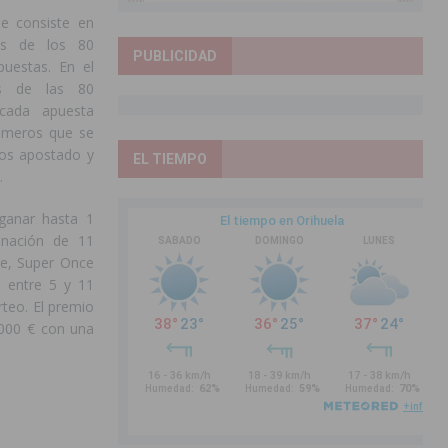
e consiste en
os de los 80
PUBLICIDAD
puestas. En el
as de las 80
 cada apuesta
úmeros que se
ros apostado y
EL TIEMPO
.
ganar hasta 1
inación de 11
e, Super Once
e entre 5 y 11
teo. El premio
.000 € con una