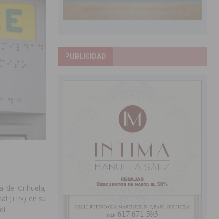
PUBLICIDAD
a de Orihuela,
al (TPV) en su
dí.