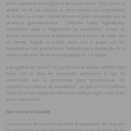
Verdú, participar del programa de Canal Cocina, ‘Hoy Cocina el
alcalde’, en el que preparó un arroz meloso con ingredientes
de la tierra y el mar. Concretamente el plato preparado por la
alcaldesa guardamarenca contenía como ingredientes
destacados sepia y langostinos de Guardamar, lomos de
dorada de piscifactoría guardamarenca y ñoras. Un plato que
no hemos llegado a probar, pero que a juzgar por los
ingredientes bien podría haber formado parte destacada de la
semana del arroz de la vecina localidad de Torrevieja.
A preguntas de DIARIO DE LA VEGA la alcaldesa confirmó que
había sido el área de promoción económica la que ha
contactado con la productora para “promocionar los
magníficos productos de Guardamar”. Lo que no nos confirmó
Verdú es si esta aparición televisiva conlleva algún coste a las
arcas municipales.
Hoy cocina el alcalde
La propuesta de canal cocina lleva al espectador de viaje por
los municipios de España para observar a los alcaldes de los