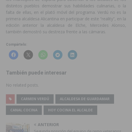
distintos pueblos demostrar sus habilidades culinarias, o la
falta de ellas, en el plató móvil del programa. Verdú no es la
primera alcaldesa Alicantina en participar de este “reality”, en la
edición anterior la alcaldesa de Elche, Mercedes Alonso,
también demostró su destreza frente a las cámaras.
Compártelo:
También puede interesar
No related posts.
CARMEN VERDÚ
ALCALDESA DE GUARDAMAR
CANAL COCINA
HOY COCINA EL ALCALDE
ANTERIOR
Segunda posición del equipo de remo veteranos