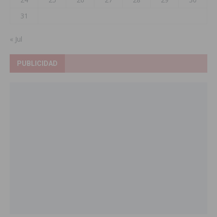
31
« Jul
PUBLICIDAD