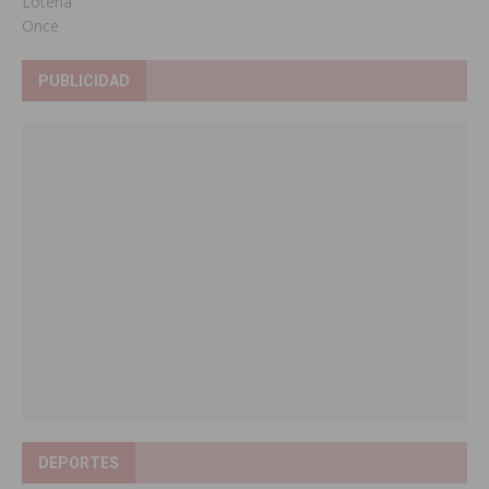
Loteria
Once
PUBLICIDAD
DEPORTES