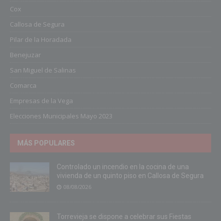
Cox
Callosa de Segura
Pilar de la Horadada
Benejuzar
San Miguel de Salinas
Comarca
Empresas de la Vega
Elecciones Municipales Mayo 2023
MÁS POPULARES
Controlado un incendio en la cocina de una
vivienda de un quinto piso en Callosa de Segura
08/08/2026
Torrevieja se dispone a celebrar sus Fiestas