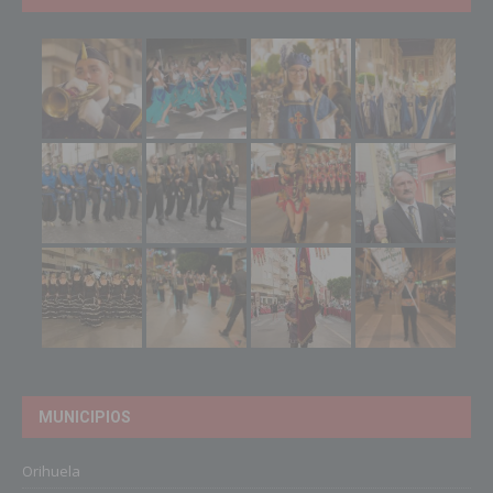
MUNICIPIOS
Orihuela