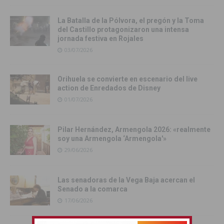
La Batalla de la Pólvora, el pregón y la Toma
del Castillo protagonizaron una intensa
jornada festiva en Rojales
03/07/2026
Orihuela se convierte en escenario del live
action de Enredados de Disney
01/07/2026
Pilar Hernández, Armengola 2026: «realmente
soy una Armengola ‘Armengola'»
29/06/2026
Las senadoras de la Vega Baja acercan el
Senado a la comarca
17/06/2026