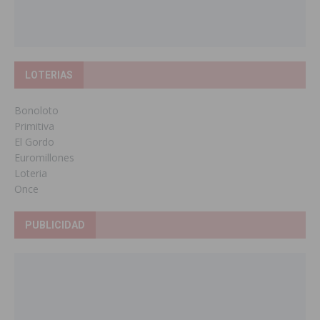
LOTERIAS
Bonoloto
Primitiva
El Gordo
Euromillones
Loteria
Once
PUBLICIDAD