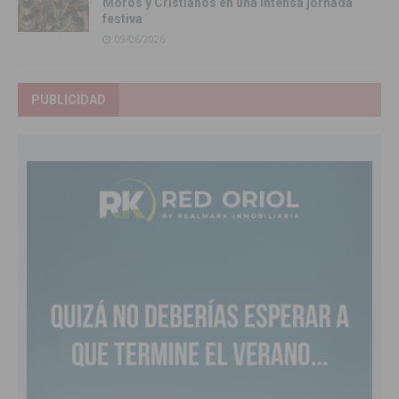
Moros y Cristianos en una intensa jornada
festiva
09/06/2026
PUBLICIDAD