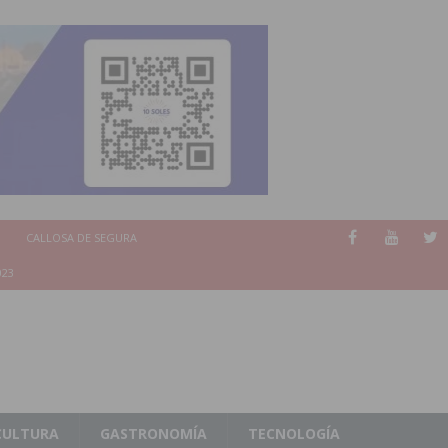
CALLOSA DE SEGURA
023
CULTURA
GASTRONOMÍA
TECNOLOGÍA