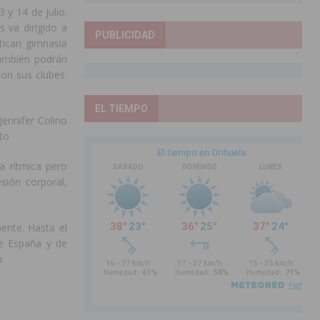
 y 14 de julio.
s va dirigido a
PUBLICIDAD
tican gimnasia
También podrán
con sus clubes.
EL TIEMPO
ennifer Colino
to
a rítmica pero
sión corporal,
ente. Hasta el
de España y de
.