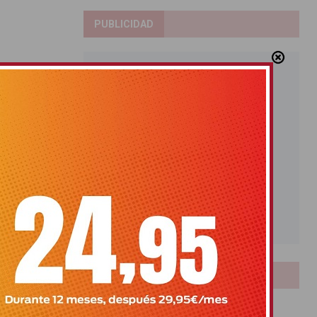
PUBLICIDAD
LOTERIAS
Bonoloto