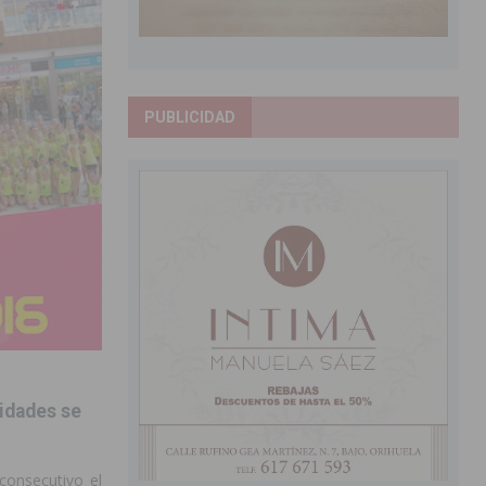
PUBLICIDAD
vidades se
consecutivo el