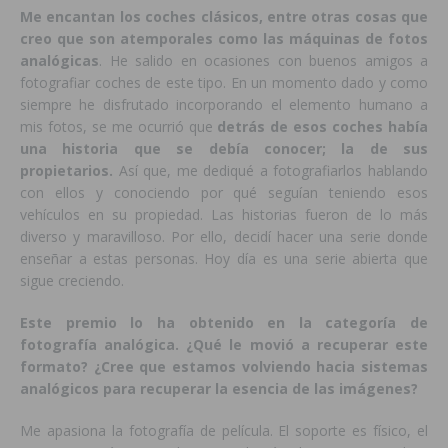
Me encantan los coches clásicos, entre otras cosas que
creo que son atemporales como las máquinas de fotos
analógicas
. He salido en ocasiones con buenos amigos a
fotografiar coches de este tipo. En un momento dado y como
siempre he disfrutado incorporando el elemento humano a
mis fotos, se me ocurrió que
detrás de esos coches había
una historia que se debía conocer; la de sus
propietarios.
Así que, me dediqué a fotografiarlos hablando
con ellos y conociendo por qué seguían teniendo esos
vehículos en su propiedad. Las historias fueron de lo más
diverso y maravilloso. Por ello, decidí hacer una serie donde
enseñar a estas personas. Hoy día es una serie abierta que
sigue creciendo.
Este premio lo ha obtenido en la categoría de
fotografía analógica. ¿Qué le movió a recuperar este
formato? ¿Cree que estamos volviendo hacia sistemas
analógicos para recuperar la esencia de las imágenes?
Me apasiona la fotografía de película. El soporte es físico, el