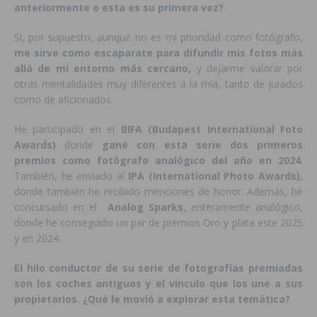
anteriormente o esta es su primera vez?
Si, por supuesto, aunque no es mi prioridad como fotógrafo,
me sirve como escaparate para difundir mis fotos más
allá de mi entorno más cercano,
y dejarme valorar por
otras mentalidades muy diferentes a la mía, tanto de jurados
como de aficionados.
He participado en el
BIFA (Budapest International Foto
Awards)
donde
gané con esta serie dos primeros
premios como fotógrafo analógico del año en 2024
.
También, he enviado al
IPA (International Photo Awards)
,
donde también he recibido menciones de honor. Además, he
concursado en el
Analog Sparks
, enteramente analógico,
donde he conseguido un par de premios Oro y plata este 2025
y en 2024.
El hilo conductor de su serie de fotografías premiadas
son los coches antiguos y el vínculo que los une a sus
propietarios. ¿Qué le movió a explorar esta
temática?