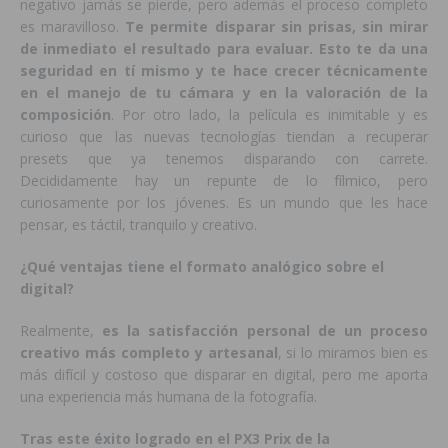
negativo jamás se pierde, pero además el proceso completo
es maravilloso.
Te permite disparar sin prisas, sin mirar
de inmediato el resultado para evaluar. Esto te da una
seguridad en tí mismo y te hace crecer técnicamente
en el manejo de tu cámara y en la valoración de la
composición
. Por otro lado, la película es inimitable y es
curioso que las nuevas tecnologías tiendan a recuperar
presets que ya tenemos disparando con carrete.
Decididamente hay un repunte de lo fílmico, pero
curiosamente por los jóvenes. Es un mundo que les hace
pensar, es táctil, tranquilo y creativo.
¿Qué ventajas tiene el formato analógico sobre el
digital?
Realmente,
es la satisfacción personal de un proceso
creativo más completo y artesanal
, si lo miramos bien es
más difícil y costoso que disparar en digital, pero me aporta
una experiencia más humana de la fotografía.
Tras este éxito logrado en el PX3 Prix de la