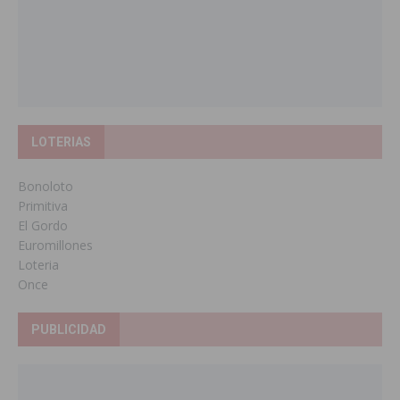
LOTERIAS
Bonoloto
Primitiva
El Gordo
Euromillones
Loteria
Once
PUBLICIDAD