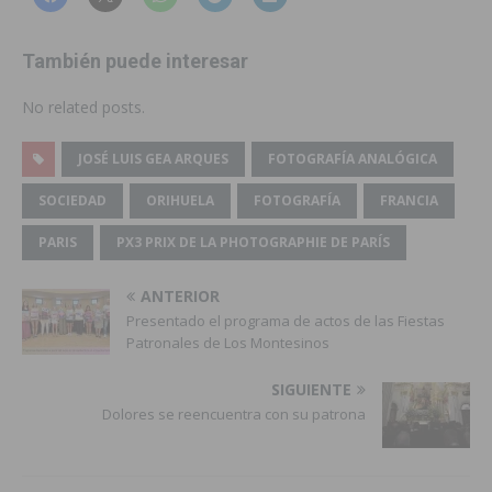
También puede interesar
No related posts.
JOSÉ LUIS GEA ARQUES
FOTOGRAFÍA ANALÓGICA
SOCIEDAD
ORIHUELA
FOTOGRAFÍA
FRANCIA
PARIS
PX3 PRIX DE LA PHOTOGRAPHIE DE PARÍS
ANTERIOR
Presentado el programa de actos de las Fiestas
Patronales de Los Montesinos
SIGUIENTE
Dolores se reencuentra con su patrona