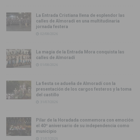
La Entrada Cristiana llena de esplendor las
calles de Almoradí en una multitudinaria
jornada festera
02/08/2026
La magia de la Entrada Mora conquista las
calles de Almoradí
01/08/2026
La fiesta se adueña de Almoradí con la
presentación de los cargos festeros y la toma
del castillo
31/07/2026
Pilar de la Horadada conmemora con emoción
el 40º aniversario de su independencia como
municipio
31/07/2026