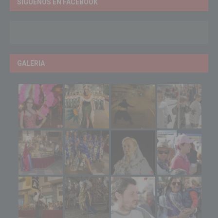
SÍGUENOS EN FACEBOOK
GALERIA