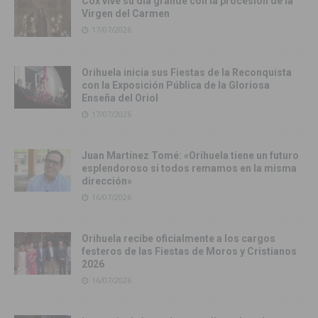
Cox vive su día grande con la procesión de la
Virgen del Carmen
17/07/2026
Orihuela inicia sus Fiestas de la Reconquista
con la Exposición Pública de la Gloriosa
Enseña del Oriol
17/07/2026
Juan Martínez Tomé: «Orihuela tiene un futuro
esplendoroso si todos remamos en la misma
dirección»
16/07/2026
Orihuela recibe oficialmente a los cargos
festeros de las Fiestas de Moros y Cristianos
2026
16/07/2026