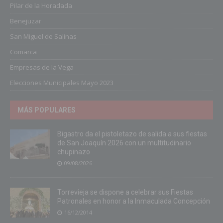
Pilar de la Horadada
Benejuzar
San Miguel de Salinas
Comarca
Empresas de la Vega
Elecciones Municipales Mayo 2023
MÁS POPULARES
Bigastro da el pistoletazo de salida a sus fiestas
de San Joaquín 2026 con un multitudinario
chupinazo
09/08/2026
Torrevieja se dispone a celebrar sus Fiestas
Patronales en honor a la Inmaculada Concepción
16/12/2014