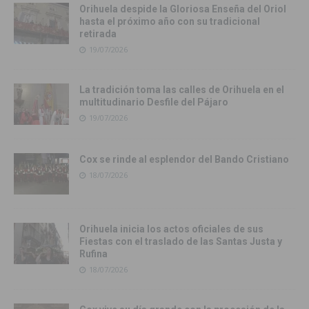
Orihuela despide la Gloriosa Enseña del Oriol
hasta el próximo año con su tradicional
retirada
19/07/2026
La tradición toma las calles de Orihuela en el
multitudinario Desfile del Pájaro
19/07/2026
Cox se rinde al esplendor del Bando Cristiano
18/07/2026
Orihuela inicia los actos oficiales de sus
Fiestas con el traslado de las Santas Justa y
Rufina
18/07/2026