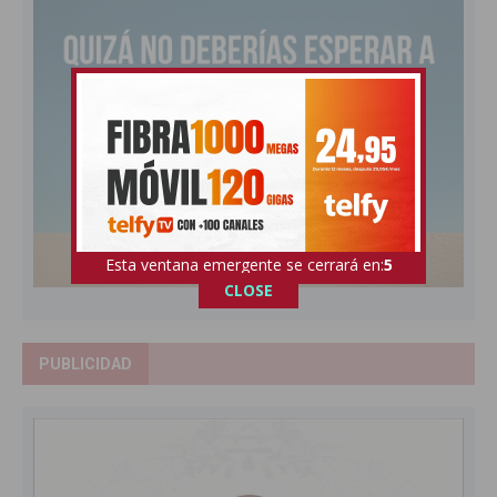
Esta ventana emergente se cerrará en:
4
CLOSE
PUBLICIDAD