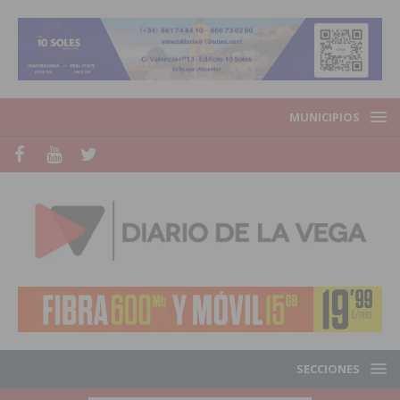
MUNICIPIOS
SECCIONES