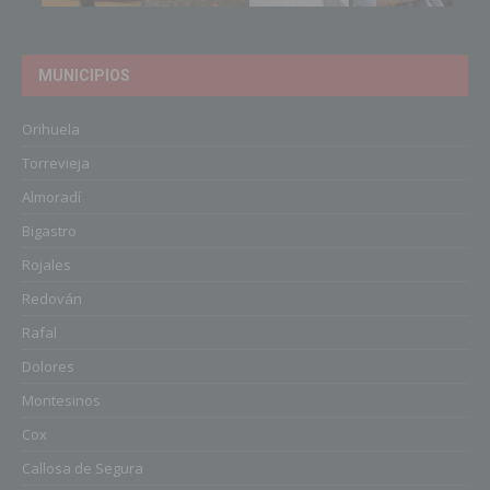
MUNICIPIOS
Orihuela
Torrevieja
Almoradí
Bigastro
Rojales
Redován
Rafal
Dolores
Montesinos
Cox
Callosa de Segura