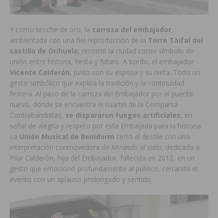
Y como broche de oro, la
carroza del embajador
,
ambientada con una fiel reproducción de la
Torre Taifal del
castillo de Orihuela
, recorrió la ciudad como símbolo de
unión entre historia, fiesta y futuro. A bordo, el embajador
Vicente Calderón
, junto con su esposa y su nieta. Todo un
gesto simbólico que explica la tradición y la
continuidad
festera. Al paso de la carroza del Embajador por el puente
nuevo, donde se encuentra el cuartel de la Comparsa
Contrabandistas,
se dispararon fuegos artificiales
, en
señal de alegría y respeto por esta Embajada para la historia.
La
Unión Musical de Benidorm
cerró el desfile con una
interpretación conmovedora de
Mirando al cielo
, dedicada a
Pilar Calderón, hija del Embajador, fallecida en 2012, en un
gesto que emocionó profundamente al público, cerrando el
evento con un aplauso prolongado y sentido.