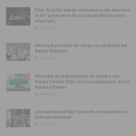
Pilar de la Horadada conmemora con emoción
el 40º aniversario de su independencia como
municipio
31/07/2026
Almoradí presume de raíces con el desfile del
Bando Huertano
26/07/2026
Almoradí da el pistoletazo de salida a sus
Feria y Fiestas 2026 con la proclamación de las
Reinas y Damas
25/07/2026
Las huestes del Rey Fernando reconquistan la
Orihuela medieval
25/07/2026