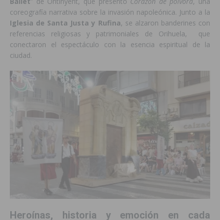
Ballet
” de Ontinyent, que presentó
Corazón de pólvora
, una
coreografía narrativa sobre la invasión napoleónica. Junto a la
Iglesia de Santa Justa y Rufina
, se alzaron banderines con
referencias religiosas y patrimoniales de Orihuela, que
conectaron el espectáculo con la esencia espiritual de la
ciudad.
Heroínas, historia y emoción en cada