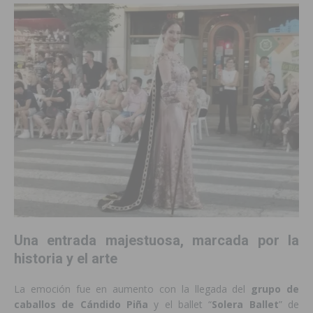
Una entrada majestuosa, marcada por la
historia y el arte
La emoción fue en aumento con la llegada del
grupo de
caballos de Cándido Piña
y el ballet “
Solera Ballet
” de