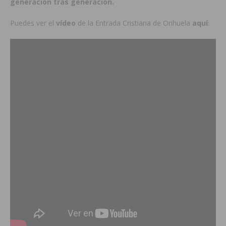
generación tras generación.
Puedes ver el
vídeo
de la Entrada Cristiana de Orihuela
aquí
: