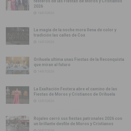
festeros de las Fiestas de Moros y Cristianos
2026
16/07/2026
La magia de la noche mora llena de color y
tradición las calles de Cox
16/07/2026
Orihuela ultima unas Fiestas de la Reconquista
que miran al futuro
14/07/2026
La Exaltación Festera abre el camino de las
Fiestas de Moros y Cristianos de Orihuela
12/07/2026
Rojales cerró sus fiestas patronales 2026 con
un brillante desfile de Moros y Cristianos
06/07/2026