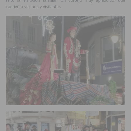
faltó la emoción familiar. Un cortejo muy aplaudido, que
cautivó a vecinos y visitantes.