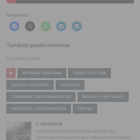
Compártelo:
También puede interesar
No related posts.
ENTRADA CRISTIANA
VÍDEOS YOUTUBE
VICENTE CALDERÓN
ORIHUELA
COMPARSA CONTRABANDISTAS
MOROS Y CRISTIANOS
FIESTAS DE LA RECONQUISTA
FIESTAS
ANTERIOR
Los bomberos intervienen en un incendio
declarado cerca del Parque Natural de las Salinas