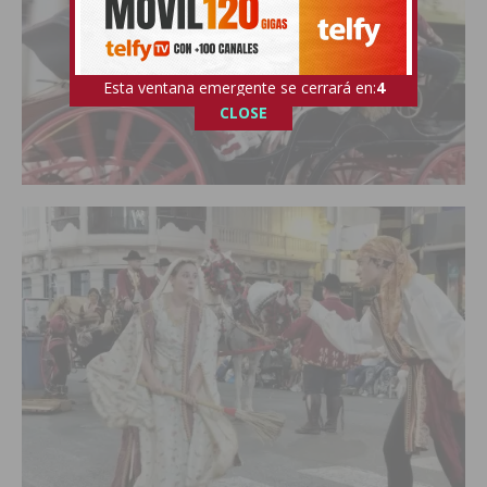
Esta ventana emergente se cerrará en:
2
CLOSE