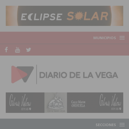
MUNICIPIOS
SECCIONES