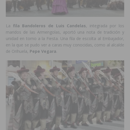
La
fila Bandoleros de Luis Candelas
, integrada por los
maridos de las Armengolas, aportó una nota de tradición y
unidad en torno a la Fiesta. Una fila de escolta al Embajador,
en la que se pudo ver a caras muy conocidas, como al alcalde
de Orihuela,
Pepe Vegara
.