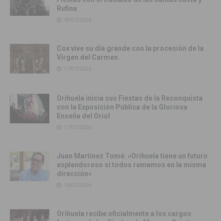
Rufina
18/07/2026
Cox vive su día grande con la procesión de la
Virgen del Carmen
17/07/2026
Orihuela inicia sus Fiestas de la Reconquista
con la Exposición Pública de la Gloriosa
Enseña del Oriol
17/07/2026
Juan Martínez Tomé: «Orihuela tiene un futuro
esplendoroso si todos remamos en la misma
dirección»
16/07/2026
Orihuela recibe oficialmente a los cargos