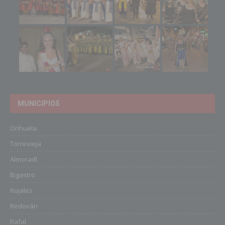
MUNICIPIOS
Orihuela
Torrevieja
Almoradí
Bigastro
Rojales
Redován
Rafal