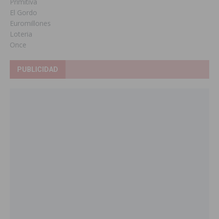
Primitiva
El Gordo
Euromillones
Loteria
Once
PUBLICIDAD