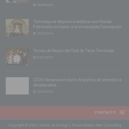
09/08/2026
Torrevieja se dispone a celebrar sus Fiestas
Patronales en honor a la Inmaculada Concepción
16/12/2014
Torneo de Reyes del Club de Tenis Torrevieja
07/01/2013
CCOO denuncia el cierre de puntos de atención a
desplazados
02/05/2013
CONTACTO
Copyright © 2026 | Diario de la Vega | Desarrollado:
N&A Consulting