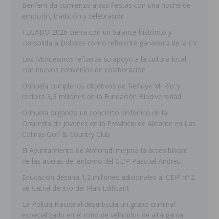
Benferri da comienzo a sus fiestas con una noche de
emoción, tradición y celebración
FEGADO 2026 cierra con un balance histórico y
consolida a Dolores como referente ganadero de la CV
Los Montesinos refuerza su apoyo a la cultura local
con nuevos convenios de colaboración
Orihuela cumple los objetivos de ‘Refluye Mi Río’ y
recibirá 3,3 millones de la Fundación Biodiversidad
Orihuela organiza un concierto sinfónico de la
Orquesta de Jóvenes de la Provincia de Alicante en Las
Colinas Golf & Country Club
El Ayuntamiento de Almoradí mejora la accesibilidad
de las aceras del entorno del CEIP Pascual Andreu
Educación destina 1,2 millones adicionales al CEIP nº 2
de Catral dentro del Plan Edificant
La Policía Nacional desarticula un grupo criminal
especializado en el robo de vehículos de alta gama