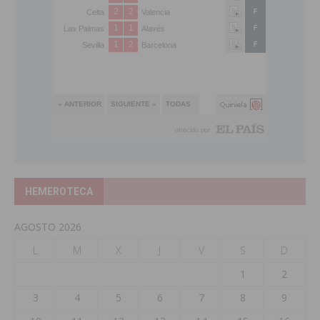
HEMEROTECA
AGOSTO 2026
L
M
X
J
V
S
D
1
2
3
4
5
6
7
8
9