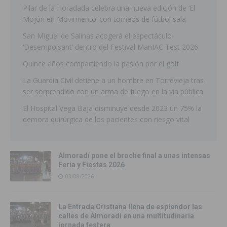
Pilar de la Horadada celebra una nueva edición de ‘El
Mojón en Movimiento’ con torneos de fútbol sala
San Miguel de Salinas acogerá el espectáculo
‘Desempolsant’ dentro del Festival ManIAC Test 2026
Quince años compartiendo la pasión por el golf
La Guardia Civil detiene a un hombre en Torrevieja tras
ser sorprendido con un arma de fuego en la vía pública
El Hospital Vega Baja disminuye desde 2023 un 75% la
demora quirúrgica de los pacientes con riesgo vital
Almoradí pone el broche final a unas intensas
Feria y Fiestas 2026
03/08/2026
La Entrada Cristiana llena de esplendor las
calles de Almoradí en una multitudinaria
jornada festera