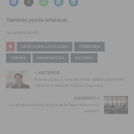
También puede interesar
No related posts.
LEÓN JOVEN LOCALIZADA
TORREVIEJA
TORENO
DESAPARECIDA
AUTOBÚZ
ANTERIOR
Pizana acusa a Soler de mentir deliberadamente
sobre la Unidad de Turismo Deportivo
SIGUIENTE
Los afortunados de la Ruta de la Tapa reciben sus
premios