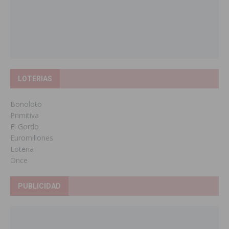
LOTERIAS
Bonoloto
Primitiva
El Gordo
Euromillones
Loteria
Once
PUBLICIDAD