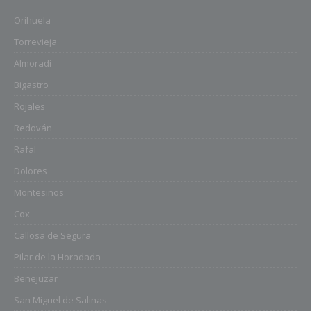
Orihuela
Torrevieja
Almoradí
Bigastro
Rojales
Redován
Rafal
Dolores
Montesinos
Cox
Callosa de Segura
Pilar de la Horadada
Benejuzar
San Miguel de Salinas