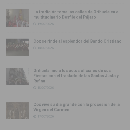
La tradición toma las calles de Orihuela en el
multitudinario Desfile del Pájaro
19/07/2026
Cox se rinde al esplendor del Bando Cristiano
18/07/2026
Orihuela inicia los actos oficiales de sus
Fiestas con el traslado de las Santas Justa y
Rufina
18/07/2026
Cox vive su día grande con la procesión de la
Virgen del Carmen
17/07/2026