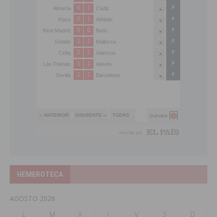
HEMEROTECA
AGOSTO 2026
L
M
X
J
V
S
D