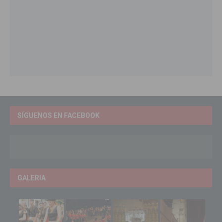
SÍGUENOS EN FACEBOOK
GALERIA