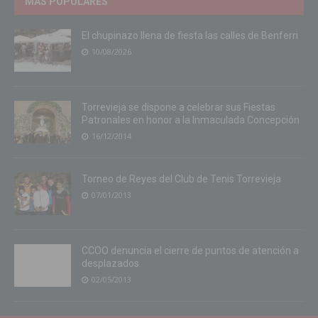
MÁS POPULARES
El chupinazo llena de fiesta las calles de Benferri
10/08/2026
Torrevieja se dispone a celebrar sus Fiestas
Patronales en honor a la Inmaculada Concepción
16/12/2014
Torneo de Reyes del Club de Tenis Torrevieja
07/01/2013
CCOO denuncia el cierre de puntos de atención a
desplazados
02/05/2013