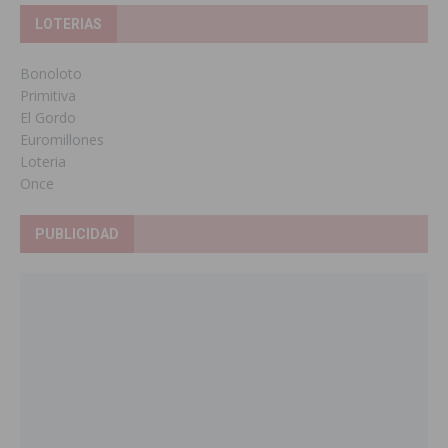
LOTERIAS
Bonoloto
Primitiva
El Gordo
Euromillones
Loteria
Once
PUBLICIDAD