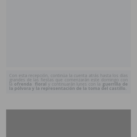
Con esta recepción, continúa la cuenta atrás hasta los días
grandes de las fiestas que comenzarán este domingo con
la
ofrenda floral
y continuarán lunes con la
guerrilla de
la pólvora y la representación de la toma del castillo.