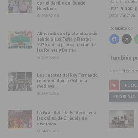
Para cualquie
con el desfile del Bando
usar la
app g
Huertano
para viajeros.
26/07/2026
Compártelo:
Almoradí da el pistoletazo de
salida a sus Feria y Fiestas
2026 con la proclamación de
las Reinas y Damas
También pu
25/07/2026
No related pos
Las huestes del Rey Fernando
reconquistan la Orihuela
POLIC
medieval
25/07/2026
SEGURIDAD
La Gran Retreta Festera llena
las calles de Orihuela de
diversión
24/07/2026