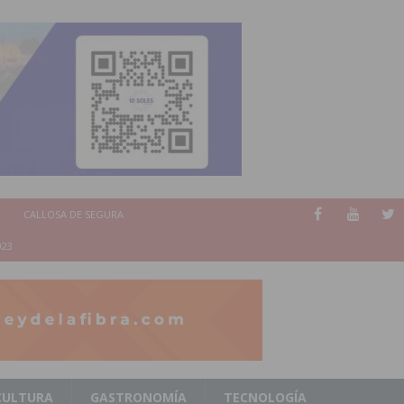
CALLOSA DE SEGURA
023
CULTURA
GASTRONOMÍA
TECNOLOGÍA