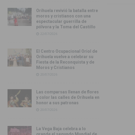
Orihuela revivió la batalla entre
moros y cristianos con una
espectacular guerrilla de
pólvora y la Toma del Castillo
22/07/2026
El Centro Ocupacional Oriol de
Orihuela vuelve a celebrar su
Fiesta de la Reconquista y de
Moros y Cristianos
20/07/2026
Las comparsas llenan de flores
y color las calles de Orihuela en
honor a sus patronas
20/07/2026
La Vega Baja celebra a lo
grande el segundo Mundial de