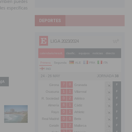
ambién puedes
des específicas
DEPORTES
AJA