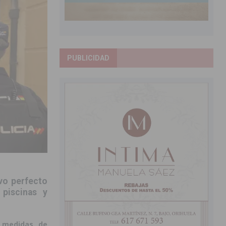
PUBLICIDAD
ivo perfecto
 piscinas y
 medidas de