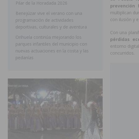
Pilar de la Horadada 2026
prevención 
SAN MIGUEL DE SALINAS
multiplican d
Benejúzar vive el verano con una
con ilusión y 
programación de actividades
deportivas, culturales y de aventura
Con una planif
Orihuela continúa mejorando los
pérdidas ec
parques infantiles del municipio con
entorno digita
nuevas actuaciones en la costa y las
concurridos.
pedanías