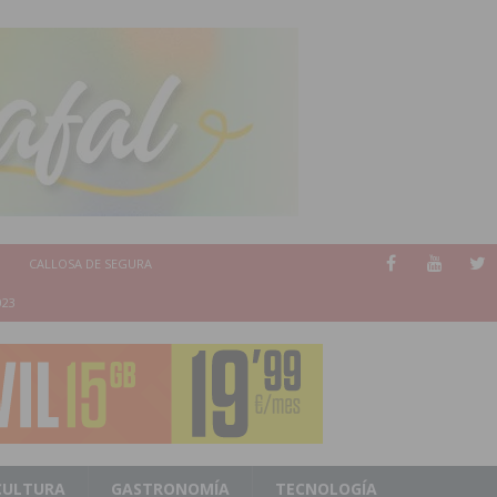
CALLOSA DE SEGURA
023
CULTURA
GASTRONOMÍA
TECNOLOGÍA