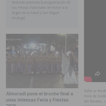
Redován presenta la programación de
sus Fiestas Patronales en honor a la
Virgen de la Salud y San Miguel
Arcángel
Rafal se llena
Almoradí pone el broche final a
Feria de Sevil
unas intensas Feria y Fiestas
del Rosario, c
2026