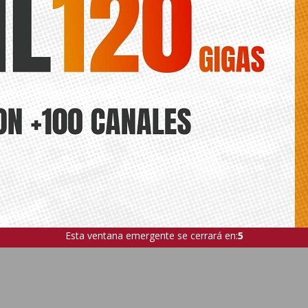
a vibrar en su Chupinazo más
Esta ventana emergente se cerrará en:
4