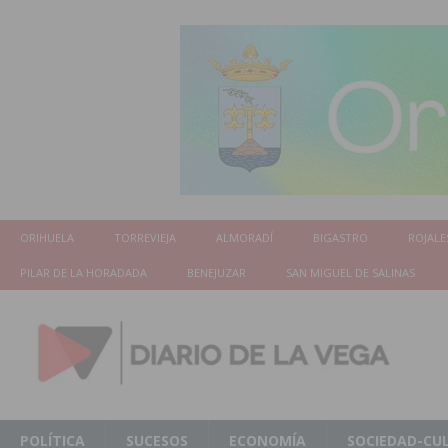
ORIHUELA
TORREVIEJA
ALMORADÍ
BIGASTRO
ROJALE
PILAR DE LA HORADADA
BENEJUZAR
SAN MIGUEL DE SALINAS
POLÍTICA
SUCESOS
ECONOMÍA
SOCIEDAD-CU