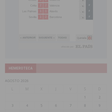
HEMEROTECA
AGOSTO 2026
L
M
X
J
V
S
D
1
2
3
4
5
6
7
8
9