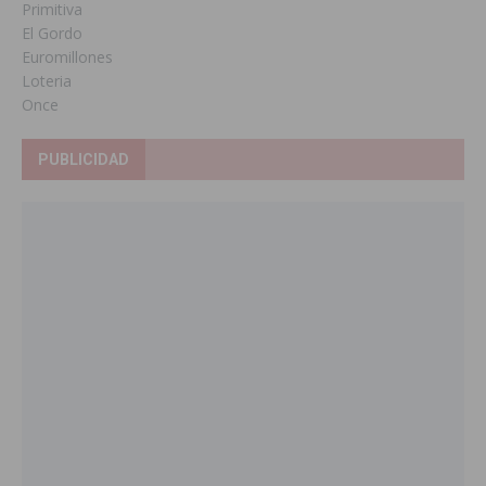
Primitiva
El Gordo
Euromillones
Loteria
Once
PUBLICIDAD