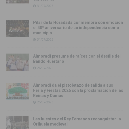
31/07/2026
Pilar de la Horadada conmemora con emoción
el 40º aniversario de su independencia como
municipio
31/07/2026
Almoradí presume de raíces con el desfile del
Bando Huertano
26/07/2026
Almoradí da el pistoletazo de salida a sus
Feria y Fiestas 2026 con la proclamación de las
Reinas y Damas
25/07/2026
Las huestes del Rey Fernando reconquistan la
Orihuela medieval