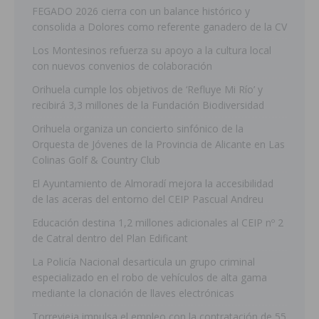
FEGADO 2026 cierra con un balance histórico y
consolida a Dolores como referente ganadero de la CV
Los Montesinos refuerza su apoyo a la cultura local
con nuevos convenios de colaboración
Orihuela cumple los objetivos de ‘Refluye Mi Río’ y
recibirá 3,3 millones de la Fundación Biodiversidad
Orihuela organiza un concierto sinfónico de la
Orquesta de Jóvenes de la Provincia de Alicante en Las
Colinas Golf & Country Club
El Ayuntamiento de Almoradí mejora la accesibilidad
de las aceras del entorno del CEIP Pascual Andreu
Educación destina 1,2 millones adicionales al CEIP nº 2
de Catral dentro del Plan Edificant
La Policía Nacional desarticula un grupo criminal
especializado en el robo de vehículos de alta gama
mediante la clonación de llaves electrónicas
Torrevieja impulsa el empleo con la contratación de 55