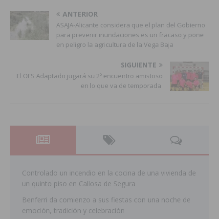
ANTERIOR
ASAJA-Alicante considera que el plan del Gobierno
para prevenir inundaciones es un fracaso y pone
en peligro la agricultura de la Vega Baja
SIGUIENTE
El OFS Adaptado jugará su 2º encuentro amistoso
en lo que va de temporada
Controlado un incendio en la cocina de una vivienda de
un quinto piso en Callosa de Segura
Benferri da comienzo a sus fiestas con una noche de
emoción, tradición y celebración