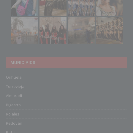
MUNICIPIOS
Orihuela
Torrevieja
Almoradí
Bigastro
Rojales
Redován
Rafal