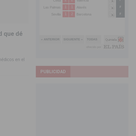
d que dé
médicos en el
PUBLICIDAD