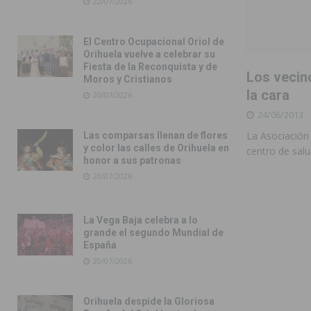
22/07/2026
El Centro Ocupacional Oriol de
Orihuela vuelve a celebrar su
Fiesta de la Reconquista y de
Los vecin
Moros y Cristianos
la cara
20/07/2026
24/06/2013
La Asociación 
Las comparsas llenan de flores
y color las calles de Orihuela en
centro de salu
honor a sus patronas
20/07/2026
La Vega Baja celebra a lo
grande el segundo Mundial de
España
20/07/2026
Orihuela despide la Gloriosa