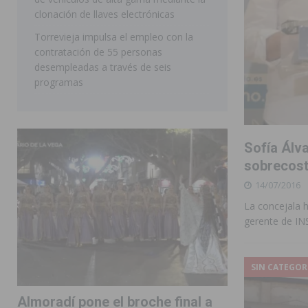
clonación de llaves electrónicas
Torrevieja impulsa el empleo con la
contratación de 55 personas
desempleadas a través de seis
programas
Sofía Álv
sobrecost
14/07/2016
La concejala 
gerente de I
SIN CATEGOR
Almoradí pone el broche final a