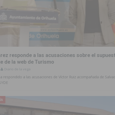
arez responde a las acusaciones sobre el supues
e de la web de Turismo
Diario de la vega
ha respondido a las acusaciones de Víctor Ruiz acompañada de Salva
NSYDE
ÍA