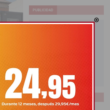
PUBLICIDAD
o de Salud
LOTERIAS
las obras del
Bonoloto