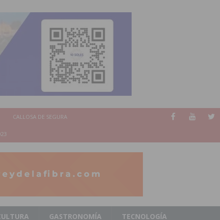
CALLOSA DE SEGURA
023
CULTURA
GASTRONOMÍA
TECNOLOGÍA