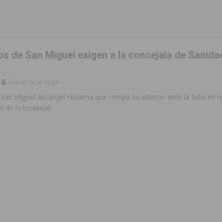
os de San Miguel exigen a la concejala de Sanida
Diario de la vega
San Miguel Arcángel reclama que rompa su silencio ante la falta de 
d de la localidad