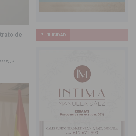
trato de
PUBLICIDAD
 colegio