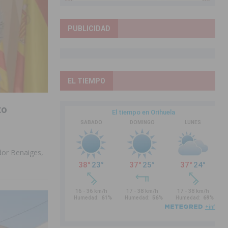
PUBLICIDAD
EL TIEMPO
to
dor Benaiges,