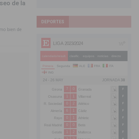
useo de la
DEPORTES
omo bien de