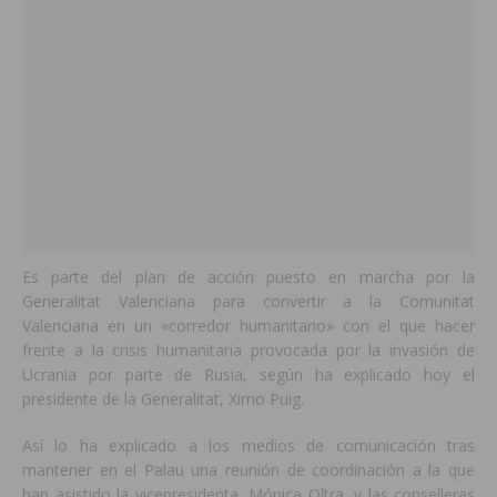
Es parte del plan de acción puesto en marcha por la
Generalitat Valenciana para convertir a la Comunitat
Valenciana en un «corredor humanitario» con el que hacer
frente a la crisis humanitaria provocada por la invasión de
Ucrania por parte de Rusia, según ha explicado hoy el
presidente de la Generalitat, Ximo Puig.
Así lo ha explicado a los medios de comunicación tras
mantener en el Palau una reunión de coordinación a la que
han asistido la vicepresidenta, Mónica Oltra, y las conselleras