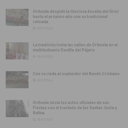
Orihuela despide la Gloriosa Enseña del Oriol
hasta el próximo año con su tradicional
retirada
19/07/2026
La tradición toma las calles de Orihuela en el
multitudinario Desfile del Pájaro
19/07/2026
Cox se rinde al esplendor del Bando Cristiano
18/07/2026
Orihuela inicia los actos oficiales de sus
Fiestas con el traslado de las Santas Justa y
Rufina
18/07/2026