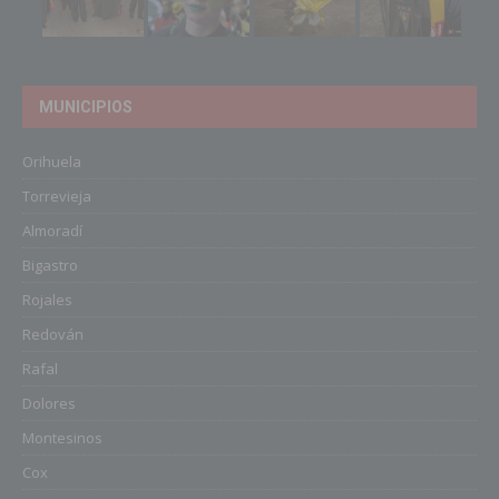
MUNICIPIOS
Orihuela
Torrevieja
Almoradí
Bigastro
Rojales
Redován
Rafal
Dolores
Montesinos
Cox