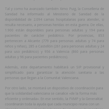
Tal y como ha avanzado también Ximo Puig, la Conselleria de
Sanidad ha informado al Ministerio de Sanidad de la
disponibilidad de 2.094 camas hospitalarias para atender, si
resulta necesario, a personas heridas en esta guerra. De ellas,
1.900 están disponibles para personas adultas y 194 para
pacientes de carácter pediátrico. Por provincias, 853
pertenecen a Alicante (779 para personas adultas y 74 para
niños y niñas), 285 a Castellón (261 para personas adultas y 24
para uso pediátrico) y 956 a Valencia (860 para personas
adultas y 96 para pacientes pediátricos).
Además, este departamento habilitará un SIP provisional y
simplificado para garantizar la atención sanitaria a las
personas que llegan a la Comunitat Valenciana.
Por otro lado, se montará un dispositivo de coordinación para
que la solidaridad valenciana se canalice «de la forma más
eficiente y ordenada». En ese sentido, la FVMP y la Generalitat
coordinarán toda la ayuda que cada municipio reúna con un