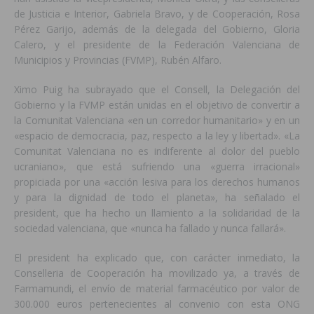
de Justicia e Interior, Gabriela Bravo, y de Cooperación, Rosa
Pérez Garijo, además de la delegada del Gobierno, Gloria
Calero, y el presidente de la Federación Valenciana de
Municipios y Provincias (FVMP), Rubén Alfaro.
Ximo Puig ha subrayado que el Consell, la Delegación del
Gobierno y la FVMP están unidas en el objetivo de convertir a
la Comunitat Valenciana «en un corredor humanitario» y en un
«espacio de democracia, paz, respecto a la ley y libertad». «La
Comunitat Valenciana no es indiferente al dolor del pueblo
ucraniano», que está sufriendo una «guerra irracional»
propiciada por una «acción lesiva para los derechos humanos
y para la dignidad de todo el planeta», ha señalado el
president, que ha hecho un llamiento a la solidaridad de la
sociedad valenciana, que «nunca ha fallado y nunca fallará».
El president ha explicado que, con carácter inmediato, la
Conselleria de Cooperación ha movilizado ya, a través de
Farmamundi, el envío de material farmacéutico por valor de
300.000 euros pertenecientes al convenio con esta ONG