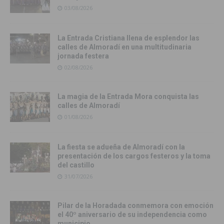
03/08/2026
La Entrada Cristiana llena de esplendor las
calles de Almoradí en una multitudinaria
jornada festera
02/08/2026
La magia de la Entrada Mora conquista las
calles de Almoradí
01/08/2026
La fiesta se adueña de Almoradí con la
presentación de los cargos festeros y la toma
del castillo
31/07/2026
Pilar de la Horadada conmemora con emoción
el 40º aniversario de su independencia como
municipio