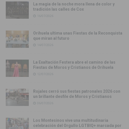
La magia de la noche mora llena de color y
tradición las calles de Cox
16/07/2026
Orihuela ultima unas Fiestas de la Reconquista
que miran al futuro
14/07/2026
La Exaltación Festera abre el camino de las
Fiestas de Moros y Cristianos de Orihuela
12/07/2026
Rojales cerró sus fiestas patronales 2026 con
un brillante desfile de Moros y Cristianos
06/07/2026
Los Montesinos vive una multitudinaria
celebración del Orgullo LGTBIQ+ marcada por