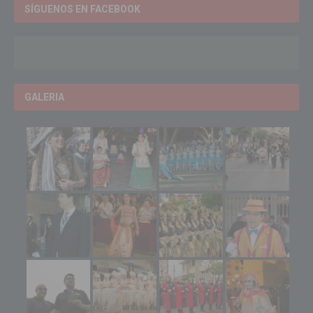
SÍGUENOS EN FACEBOOK
GALERIA