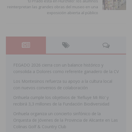
‘El Prado está en Hurchillo’: los alumnos
reinterpretan las grandes obras del museo en una
exposición abierta al público
FEGADO 2026 cierra con un balance histórico y
consolida a Dolores como referente ganadero de la CV
Los Montesinos refuerza su apoyo a la cultura local
con nuevos convenios de colaboración
Orihuela cumple los objetivos de ‘Refluye Mi Río’ y
recibirá 3,3 millones de la Fundación Biodiversidad
Orihuela organiza un concierto sinfónico de la
Orquesta de Jóvenes de la Provincia de Alicante en Las
Colinas Golf & Country Club