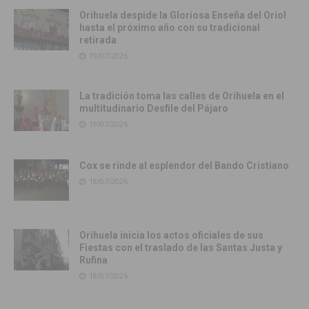
Orihuela despide la Gloriosa Enseña del Oriol
hasta el próximo año con su tradicional
retirada
19/07/2026
La tradición toma las calles de Orihuela en el
multitudinario Desfile del Pájaro
19/07/2026
Cox se rinde al esplendor del Bando Cristiano
18/07/2026
Orihuela inicia los actos oficiales de sus
Fiestas con el traslado de las Santas Justa y
Rufina
18/07/2026