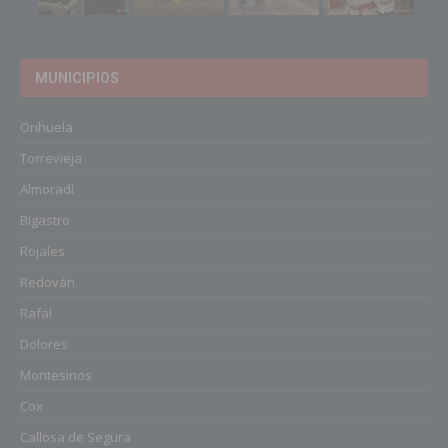
MUNICIPIOS
Orihuela
Torrevieja
Almoradí
Bigastro
Rojales
Redován
Rafal
Dolores
Montesinos
Cox
Callosa de Segura