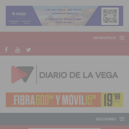
MUNICIPIOS
SECCIONES