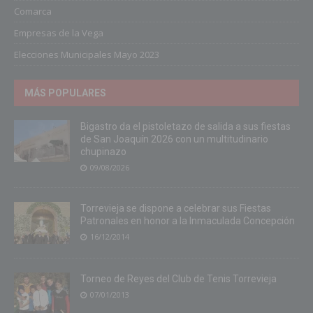
Comarca
Empresas de la Vega
Elecciones Municipales Mayo 2023
MÁS POPULARES
Bigastro da el pistoletazo de salida a sus fiestas
de San Joaquín 2026 con un multitudinario
chupinazo
09/08/2026
Torrevieja se dispone a celebrar sus Fiestas
Patronales en honor a la Inmaculada Concepción
16/12/2014
Torneo de Reyes del Club de Tenis Torrevieja
07/01/2013