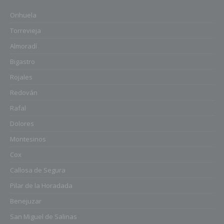
Orihuela
Torrevieja
Almoradí
Bigastro
Rojales
Redován
Rafal
Dolores
Montesinos
Cox
Callosa de Segura
Pilar de la Horadada
Benejuzar
San Miguel de Salinas