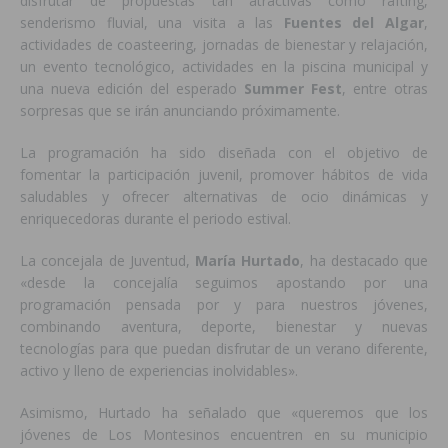
disfrutar de propuestas tan atractivas como rafting,
senderismo fluvial, una visita a las
Fuentes del Algar
,
actividades de coasteering, jornadas de bienestar y relajación,
un evento tecnológico, actividades en la piscina municipal y
una nueva edición del esperado
Summer Fest
, entre otras
sorpresas que se irán anunciando próximamente.
La programación ha sido diseñada con el objetivo de
fomentar la participación juvenil, promover hábitos de vida
saludables y ofrecer alternativas de ocio dinámicas y
enriquecedoras durante el periodo estival.
La concejala de Juventud,
María Hurtado
, ha destacado que
«desde la concejalía seguimos apostando por una
programación pensada por y para nuestros jóvenes,
combinando aventura, deporte, bienestar y nuevas
tecnologías para que puedan disfrutar de un verano diferente,
activo y lleno de experiencias inolvidables».
Asimismo, Hurtado ha señalado que «queremos que los
jóvenes de Los Montesinos encuentren en su municipio