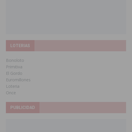
LOTERIAS
Bonoloto
Primitiva
El Gordo
Euromillones
Loteria
Once
PUBLICIDAD