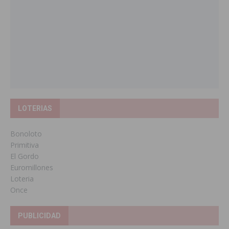
LOTERIAS
Bonoloto
Primitiva
El Gordo
Euromillones
Loteria
Once
PUBLICIDAD