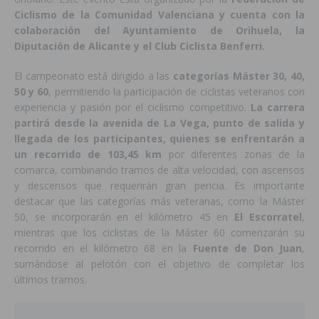
Ciclismo de la Comunidad Valenciana y cuenta con la
colaboración del Ayuntamiento de Orihuela, la
Diputación de Alicante y el Club Ciclista Benferri.
El campeonato está dirigido a las
categorías Máster 30, 40,
50 y 60
, permitiendo la participación de ciclistas veteranos con
experiencia y pasión por el ciclismo competitivo.
La carrera
partirá desde la avenida de La Vega, punto de salida y
llegada de los participantes, quienes se enfrentarán a
un recorrido de 103,45 km
por diferentes zonas de la
comarca, combinando tramos de alta velocidad, con ascensos
y descensos que requerirán gran pericia. Es importante
destacar que las categorías más veteranas, como la Máster
50, se incorporarán en el kilómetro 45 en
El Escorratel
,
mientras que los ciclistas de la Máster 60 comenzarán su
recorrido en el kilómetro 68 en la
Fuente de Don Juan
,
sumándose al pelotón con el objetivo de completar los
últimos tramos.