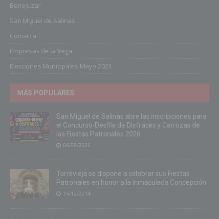
Benejuzar
San Miguel de Salinas
Comarca
Empresas de la Vega
Elecciones Municipales Mayo 2023
MÁS POPULARES
San Miguel de Salinas abre las inscripciones para
el Concurso-Desfile de Disfraces y Carrozas de
las Fiestas Patronales 2026
06/08/2026
Torrevieja se dispone a celebrar sus Fiestas
Patronales en honor a la Inmaculada Concepción
16/12/2014