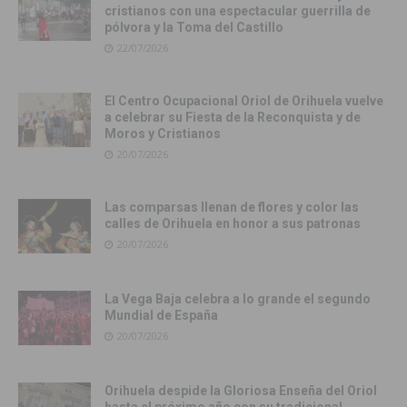
cristianos con una espectacular guerrilla de
pólvora y la Toma del Castillo
22/07/2026
El Centro Ocupacional Oriol de Orihuela vuelve
a celebrar su Fiesta de la Reconquista y de
Moros y Cristianos
20/07/2026
Las comparsas llenan de flores y color las
calles de Orihuela en honor a sus patronas
20/07/2026
La Vega Baja celebra a lo grande el segundo
Mundial de España
20/07/2026
Orihuela despide la Gloriosa Enseña del Oriol
hasta el próximo año con su tradicional