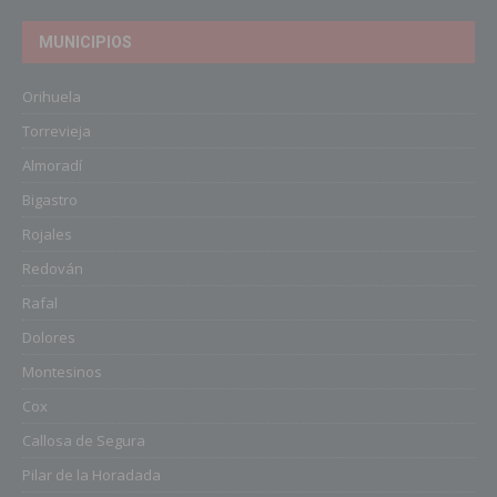
MUNICIPIOS
Orihuela
Torrevieja
Almoradí
Bigastro
Rojales
Redován
Rafal
Dolores
Montesinos
Cox
Callosa de Segura
Pilar de la Horadada