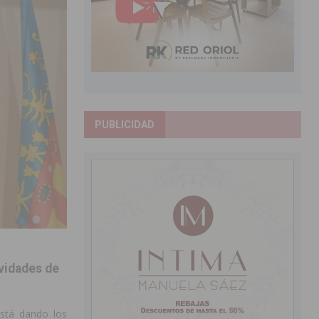
PUBLICIDAD
vidades de
está dando los