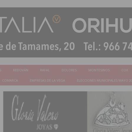
S
REDOVÁN
RAFAL
DOLORES
MONTESINOS
COX
COMARCA
EMPRESAS DE LA VEGA
ELECCIONES MUNICIPALES MAYO 2