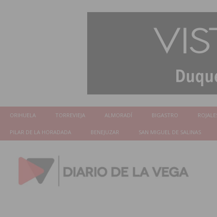
ORIHUELA
TORREVIEJA
ALMORADÍ
BIGASTRO
ROJALE
PILAR DE LA HORADADA
BENEJUZAR
SAN MIGUEL DE SALINAS