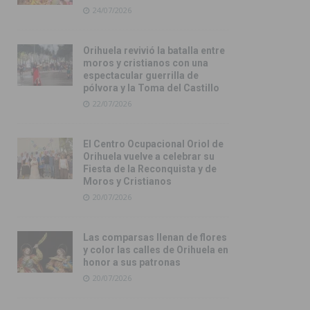
24/07/2026
Orihuela revivió la batalla entre
moros y cristianos con una
espectacular guerrilla de
pólvora y la Toma del Castillo
22/07/2026
El Centro Ocupacional Oriol de
Orihuela vuelve a celebrar su
Fiesta de la Reconquista y de
Moros y Cristianos
20/07/2026
Las comparsas llenan de flores
y color las calles de Orihuela en
honor a sus patronas
20/07/2026