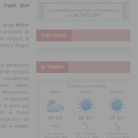
s vigas que
e dirige
Víctor
te actuación de
PUBLICIDAD
al, mejorar la
stias y riesgos
la eliminación
EL TIEMPO
al de recogida
actualmente
ante vallado
 deterioradas.
, se ejecutará
e la acera que
ente el hueco
 seguridad de
ndo la imagen