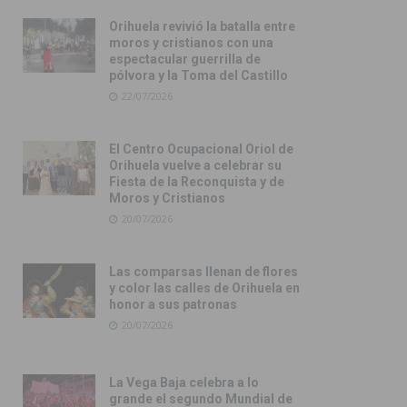
Orihuela revivió la batalla entre
moros y cristianos con una
espectacular guerrilla de
pólvora y la Toma del Castillo
22/07/2026
El Centro Ocupacional Oriol de
Orihuela vuelve a celebrar su
Fiesta de la Reconquista y de
Moros y Cristianos
20/07/2026
Las comparsas llenan de flores
y color las calles de Orihuela en
honor a sus patronas
20/07/2026
La Vega Baja celebra a lo
grande el segundo Mundial de