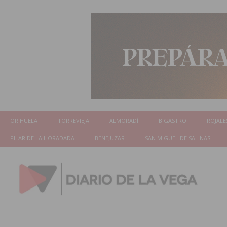
ORIHUELA
TORREVIEJA
ALMORADÍ
BIGASTRO
ROJALE
PILAR DE LA HORADADA
BENEJUZAR
SAN MIGUEL DE SALINAS