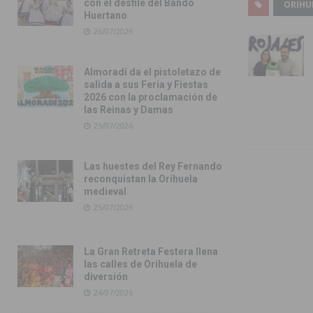
con el desfile del Bando
ORIHU
Huertano
26/07/2026
Almoradí da el pistoletazo de
salida a sus Feria y Fiestas
2026 con la proclamación de
las Reinas y Damas
25/07/2026
Las huestes del Rey Fernando
reconquistan la Orihuela
medieval
25/07/2026
La Gran Retreta Festera llena
las calles de Orihuela de
diversión
24/07/2026