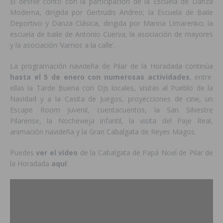
El desfile contó con la participación de la Escuela de Danza
Moderna, dirigida por Gertrudis Andreo; la Escuela de Baile
Deportivo y Danza Clásica, dirigida por Marina Limarenko; la
escuela de baile de Antonio Cuerva; la asociación de mayores
y la asociación ‘Vamos a la calle’.
La programación navideña de Pilar de la Horadada continúa
hasta el 5 de enero con numerosas actividades
, entre
ellas la Tarde Buena con DJs locales, visitas al Pueblo de la
Navidad y a la Casita de Juegos, proyecciones de cine, un
Escape Room juvenil, cuentacuentos, la San Silvestre
Pilarense, la Nochevieja infantil, la visita del Paje Real,
animación navideña y la Gran Cabalgata de Reyes Magos.
Puedes
ver el vídeo
de la Cabalgata de Papá Noel de Pilar de
la Horadada
aquí
: