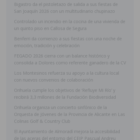
Bigastro da el pistoletazo de salida a sus fiestas de
San Joaquín 2026 con un multitudinario chupinazo
Controlado un incendio en la cocina de una vivienda de
un quinto piso en Callosa de Segura
Benferri da comienzo a sus fiestas con una noche de
emoción, tradición y celebración
FEGADO 2026 cierra con un balance histórico y
consolida a Dolores como referente ganadero de la CV
Los Montesinos refuerza su apoyo a la cultura local
con nuevos convenios de colaboración
Orihuela cumple los objetivos de ‘Refluye Mi Río’ y
recibirá 3,3 millones de la Fundación Biodiversidad
Orihuela organiza un concierto sinfónico de la
Orquesta de Jóvenes de la Provincia de Alicante en Las
Colinas Golf & Country Club
El Ayuntamiento de Almoradí mejora la accesibilidad
de las aceras del entorno del CEIP Pascual Andreu