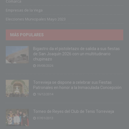
Comarca
Empresas de la Vega
Elecciones Municipales Mayo 2023
MÁS POPULARES
Bigastro da el pistoletazo de salida a sus fiestas
de San Joaquín 2026 con un multitudinario
chupinazo
09/08/2026
Torrevieja se dispone a celebrar sus Fiestas
Patronales en honor a la Inmaculada Concepción
16/12/2014
Torneo de Reyes del Club de Tenis Torrevieja
07/01/2013