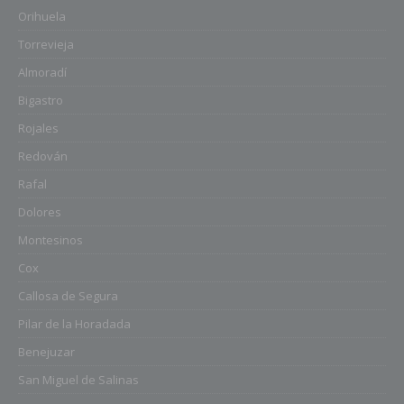
Orihuela
Torrevieja
Almoradí
Bigastro
Rojales
Redován
Rafal
Dolores
Montesinos
Cox
Callosa de Segura
Pilar de la Horadada
Benejuzar
San Miguel de Salinas