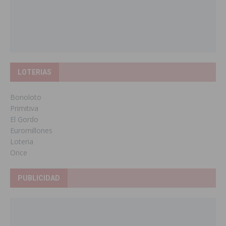
LOTERIAS
Bonoloto
Primitiva
El Gordo
Euromillones
Loteria
Once
PUBLICIDAD