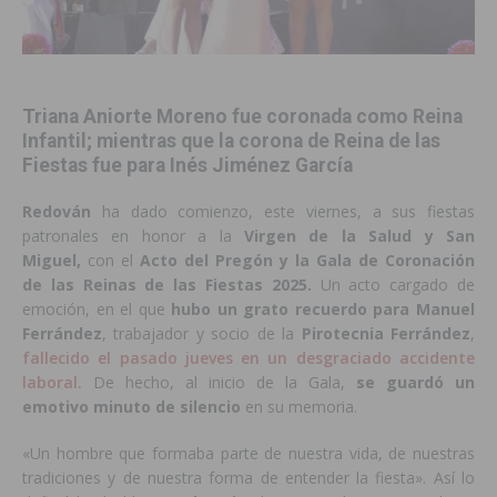
Triana Aniorte Moreno fue coronada como Reina
Infantil; mientras que la corona de Reina de las
Fiestas fue para Inés Jiménez García
Redován
ha dado comienzo, este viernes, a sus fiestas
patronales en honor a la
Virgen de la Salud y San
Miguel,
con el
Acto del Pregón y la Gala de Coronación
de las Reinas de las Fiestas 2025.
Un acto cargado de
emoción, en el que
hubo un grato recuerdo para Manuel
Ferrández
, trabajador y socio de la
Pirotecnia Ferrández
,
fallecido el pasado jueves en un desgraciado accidente
laboral.
De hecho, al inicio de la Gala,
se guardó un
emotivo minuto de silencio
en su memoria.
«Un hombre que formaba parte de nuestra vida, de nuestras
tradiciones y de nuestra forma de entender la fiesta». Así lo