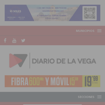
MUNICIPIOS
SECCIONES