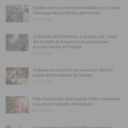
Rojales vive una noche inolvidable con la gran
Charanga de sus fiestas patronales
05/07/2026
La Batalla de la Pólvora, el pregón y la Toma
del Castillo protagonizaron una intensa
jornada festiva en Rojales
03/07/2026
Orihuela se convierte en escenario del live
action de Enredados de Disney
01/07/2026
Pilar Hernández, Armengola 2026: «realmente
soy una Armengola ‘Armengola'»
29/06/2026
Las senadoras de la Vega Baja acercan el