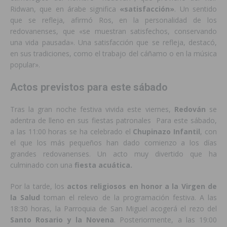
Ridwan, que en árabe significa
«satisfacción»
. Un sentido
que se refleja, afirmó Ros, en la personalidad de los
redovanenses, que «se muestran satisfechos, conservando
una vida pausada». Una satisfacción que se refleja, destacó,
en sus tradiciones, como el trabajo del cáñamo o en la música
popular».
Actos previstos para este sábado
Tras la gran noche festiva vivida este viernes,
Redován
se
adentra de lleno en sus fiestas patronales Para este sábado,
a las 11:00 horas se ha celebrado el
Chupinazo Infantil
, con
el que los más pequeños han dado comienzo a los días
grandes redovanenses. Un acto muy divertido que ha
culminado con una
fiesta acuática.
Por la tarde, los
actos religiosos en honor a la Virgen de
la Salud
toman el relevo de la programación festiva. A las
18:30 horas, la Parroquia de San Miguel acogerá el rezo del
Santo Rosario y la Novena
. Posteriormente, a las 19:00