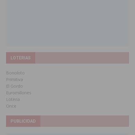
LOTERIAS
Bonoloto
Primitiva
El Gordo
Euromillones
Loteria
Once
PUBLICIDAD