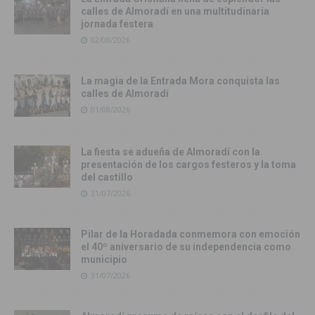
calles de Almoradí en una multitudinaria
jornada festera
02/08/2026
La magia de la Entrada Mora conquista las
calles de Almoradí
01/08/2026
La fiesta se adueña de Almoradí con la
presentación de los cargos festeros y la toma
del castillo
31/07/2026
Pilar de la Horadada conmemora con emoción
el 40º aniversario de su independencia como
municipio
31/07/2026