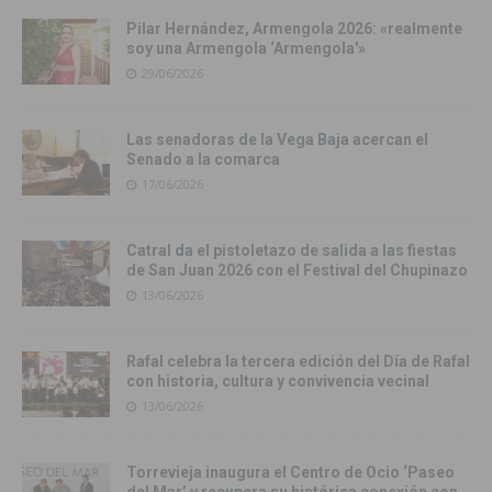
Pilar Hernández, Armengola 2026: «realmente
soy una Armengola ‘Armengola'»
29/06/2026
Las senadoras de la Vega Baja acercan el
Senado a la comarca
17/06/2026
Catral da el pistoletazo de salida a las fiestas
de San Juan 2026 con el Festival del Chupinazo
13/06/2026
Rafal celebra la tercera edición del Día de Rafal
con historia, cultura y convivencia vecinal
13/06/2026
Torrevieja inaugura el Centro de Ocio ‘Paseo
del Mar’ y recupera su histórica conexión con