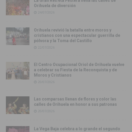
La Gran Retreta Festera llena las calles de
Orihuela de diversión
24/07/2026
Orihuela revivió la batalla entre moros y
cristianos con una espectacular guerrilla de
pólvora y la Toma del Castillo
22/07/2026
El Centro Ocupacional Oriol de Orihuela vuelve
a celebrar su Fiesta de la Reconquista y de
Moros y Cristianos
20/07/2026
Las comparsas llenan de flores y color las
calles de Orihuela en honor a sus patronas
20/07/2026
La Vega Baja celebra a lo grande el segundo