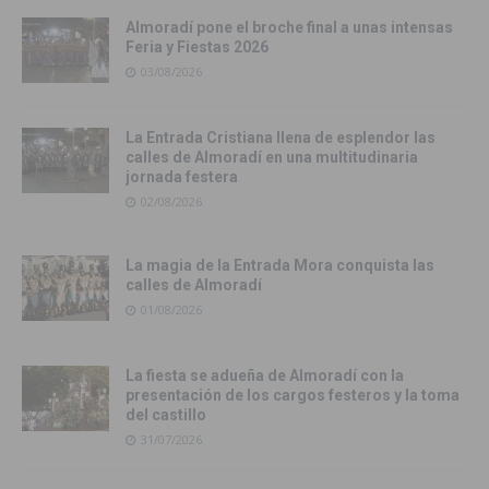
Almoradí pone el broche final a unas intensas
Feria y Fiestas 2026
03/08/2026
La Entrada Cristiana llena de esplendor las
calles de Almoradí en una multitudinaria
jornada festera
02/08/2026
La magia de la Entrada Mora conquista las
calles de Almoradí
01/08/2026
La fiesta se adueña de Almoradí con la
presentación de los cargos festeros y la toma
del castillo
31/07/2026