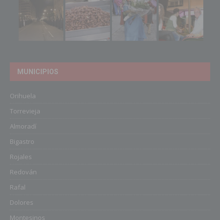
MUNICIPIOS
Orihuela
Torrevieja
Almoradí
Bigastro
Rojales
Redován
Rafal
Dolores
Montesinos