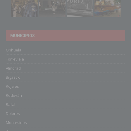
MUNICIPIOS
Orihuela
Torrevieja
Almoradí
Bigastro
Rojales
Redován
Rafal
Dolores
Montesinos