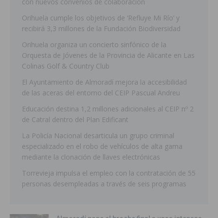
con nuevos convenios de colaboración
Orihuela cumple los objetivos de ‘Refluye Mi Río’ y
recibirá 3,3 millones de la Fundación Biodiversidad
Orihuela organiza un concierto sinfónico de la
Orquesta de Jóvenes de la Provincia de Alicante en Las
Colinas Golf & Country Club
El Ayuntamiento de Almoradí mejora la accesibilidad
de las aceras del entorno del CEIP Pascual Andreu
Educación destina 1,2 millones adicionales al CEIP nº 2
de Catral dentro del Plan Edificant
La Policía Nacional desarticula un grupo criminal
especializado en el robo de vehículos de alta gama
mediante la clonación de llaves electrónicas
Torrevieja impulsa el empleo con la contratación de 55
personas desempleadas a través de seis programas