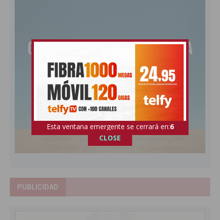
Esta ventana emergente se cerrará en:
5
CLOSE
PUBLICIDAD