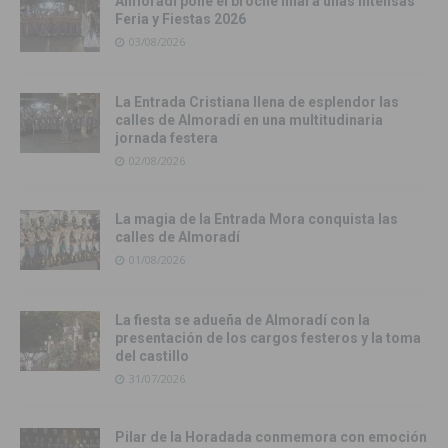
Almoradí pone el broche final a unas intensas
Feria y Fiestas 2026
03/08/2026
La Entrada Cristiana llena de esplendor las
calles de Almoradí en una multitudinaria
jornada festera
02/08/2026
La magia de la Entrada Mora conquista las
calles de Almoradí
01/08/2026
La fiesta se adueña de Almoradí con la
presentación de los cargos festeros y la toma
del castillo
31/07/2026
Pilar de la Horadada conmemora con emoción