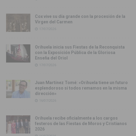
Cox vive su día grande con la procesión de la
Virgen del Carmen
17/07/2026
Orihuela inicia sus Fiestas de la Reconquista
con la Exposición Pública de la Gloriosa
Enseña del Oriol
17/07/2026
Juan Martínez Tomé: «Orihuela tiene un futuro
esplendoroso si todos remamos en la misma
dirección»
16/07/2026
Orihuela recibe oficialmente a los cargos
festeros de las Fiestas de Moros y Cristianos
2026
16/07/2026