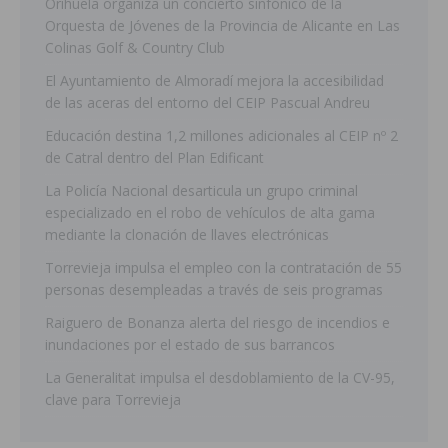
Orihuela organiza un concierto sinfónico de la
Orquesta de Jóvenes de la Provincia de Alicante en Las
Colinas Golf & Country Club
El Ayuntamiento de Almoradí mejora la accesibilidad
de las aceras del entorno del CEIP Pascual Andreu
Educación destina 1,2 millones adicionales al CEIP nº 2
de Catral dentro del Plan Edificant
La Policía Nacional desarticula un grupo criminal
especializado en el robo de vehículos de alta gama
mediante la clonación de llaves electrónicas
Torrevieja impulsa el empleo con la contratación de 55
personas desempleadas a través de seis programas
Raiguero de Bonanza alerta del riesgo de incendios e
inundaciones por el estado de sus barrancos
La Generalitat impulsa el desdoblamiento de la CV-95,
clave para Torrevieja