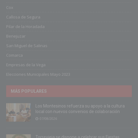
Cox
Callosa de Segura
Pilar de la Horadada
Benejuzar
San Miguel de Salinas
Comarca
Empresas de la Vega
Elecciones Municipales Mayo 2023
MÁS POPULARES
Los Montesinos refuerza su apoyo a la cultura
local con nuevos convenios de colaboración
07/08/2026
Torrevieja se dispone a celebrar sus Fiestas