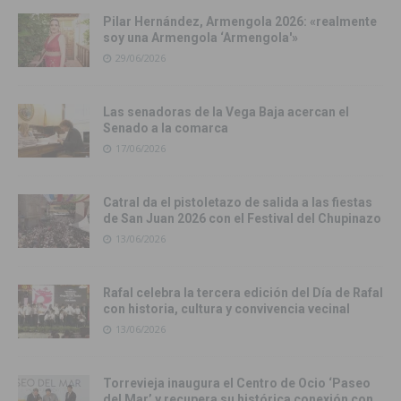
Pilar Hernández, Armengola 2026: «realmente
soy una Armengola ‘Armengola'»
29/06/2026
Las senadoras de la Vega Baja acercan el
Senado a la comarca
17/06/2026
Catral da el pistoletazo de salida a las fiestas
de San Juan 2026 con el Festival del Chupinazo
13/06/2026
Rafal celebra la tercera edición del Día de Rafal
con historia, cultura y convivencia vecinal
13/06/2026
Torrevieja inaugura el Centro de Ocio ‘Paseo
del Mar’ y recupera su histórica conexión con