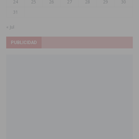
24
25
26
27
28
29
30
31
« Jul
PUBLICIDAD