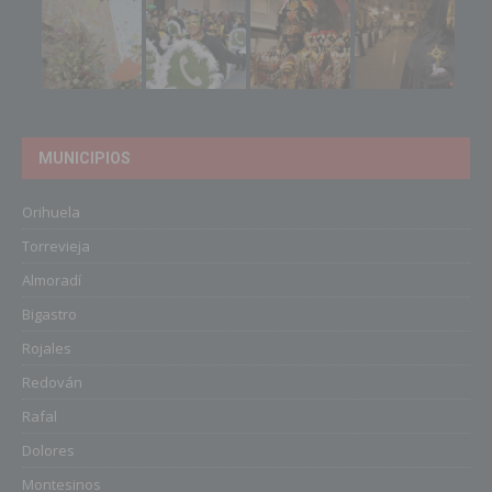
MUNICIPIOS
Orihuela
Torrevieja
Almoradí
Bigastro
Rojales
Redován
Rafal
Dolores
Montesinos