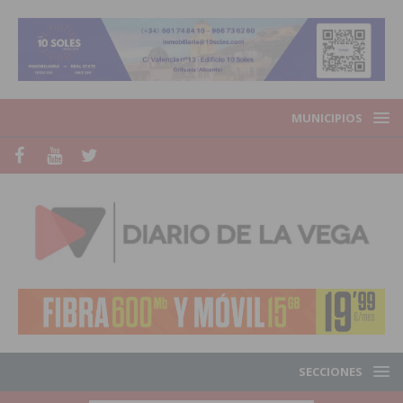
MUNICIPIOS
SECCIONES