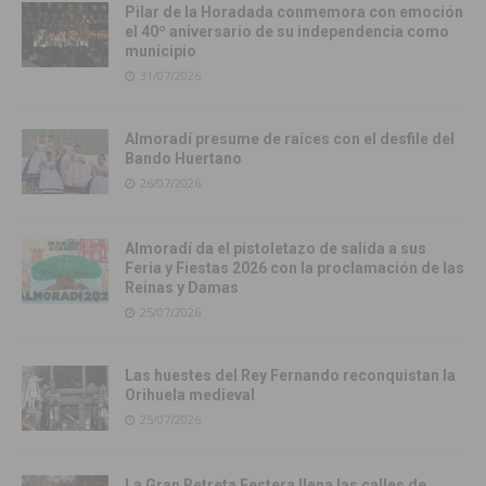
Pilar de la Horadada conmemora con emoción
el 40º aniversario de su independencia como
municipio
31/07/2026
Almoradí presume de raíces con el desfile del
Bando Huertano
26/07/2026
Almoradí da el pistoletazo de salida a sus
Feria y Fiestas 2026 con la proclamación de las
Reinas y Damas
25/07/2026
Las huestes del Rey Fernando reconquistan la
Orihuela medieval
25/07/2026
La Gran Retreta Festera llena las calles de