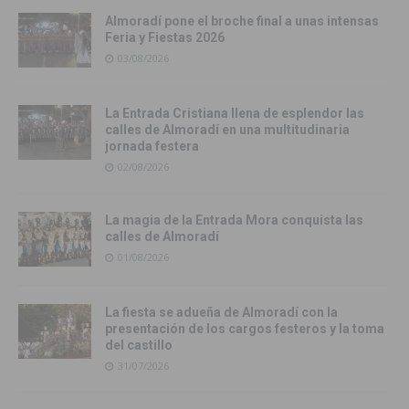
Almoradí pone el broche final a unas intensas
Feria y Fiestas 2026
03/08/2026
La Entrada Cristiana llena de esplendor las
calles de Almoradí en una multitudinaria
jornada festera
02/08/2026
La magia de la Entrada Mora conquista las
calles de Almoradí
01/08/2026
La fiesta se adueña de Almoradí con la
presentación de los cargos festeros y la toma
del castillo
31/07/2026