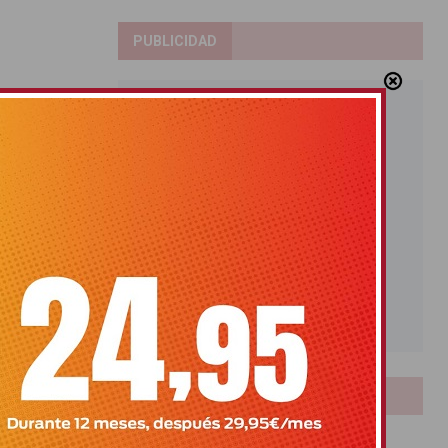
PUBLICIDAD
LOTERIAS
Bonoloto