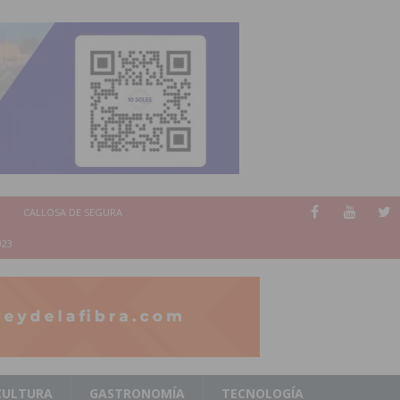
CALLOSA DE SEGURA
023
CULTURA
GASTRONOMÍA
TECNOLOGÍA