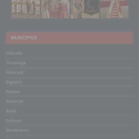
MUNICIPIOS
Orihuela
Torrevieja
Almoradí
Bigastro
Rojales
Redován
Rafal
Dolores
Montesinos