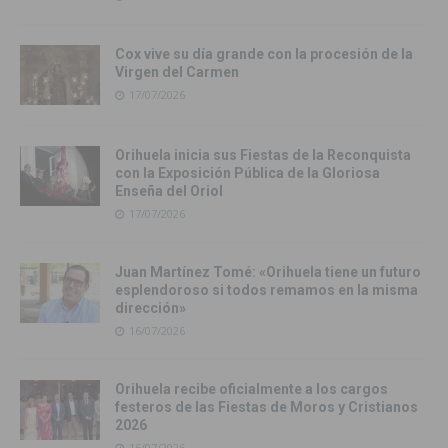
Cox vive su día grande con la procesión de la
Virgen del Carmen
17/07/2026
Orihuela inicia sus Fiestas de la Reconquista
con la Exposición Pública de la Gloriosa
Enseña del Oriol
17/07/2026
Juan Martínez Tomé: «Orihuela tiene un futuro
esplendoroso si todos remamos en la misma
dirección»
16/07/2026
Orihuela recibe oficialmente a los cargos
festeros de las Fiestas de Moros y Cristianos
2026
16/07/2026