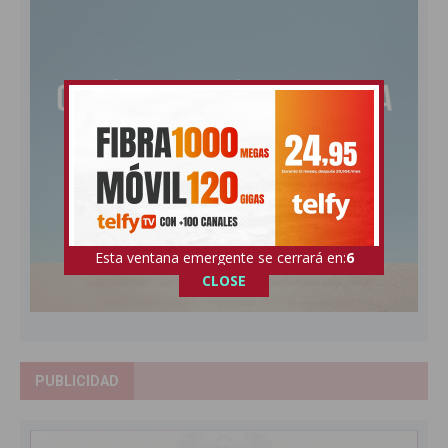
Esta ventana emergente se cerrará en:
5
CLOSE
PUBLICIDAD