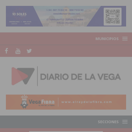
MUNICIPIOS
SECCIONES