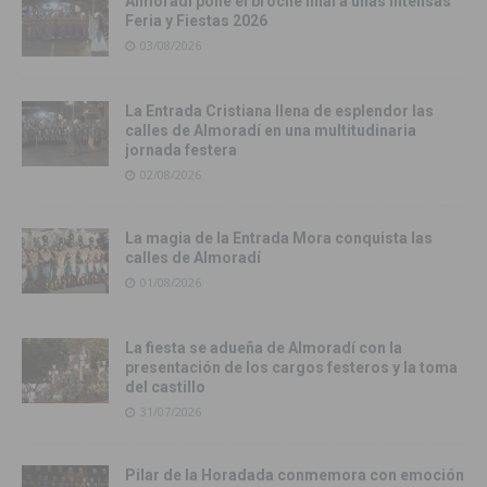
Almoradí pone el broche final a unas intensas
Feria y Fiestas 2026
03/08/2026
La Entrada Cristiana llena de esplendor las
calles de Almoradí en una multitudinaria
jornada festera
02/08/2026
La magia de la Entrada Mora conquista las
calles de Almoradí
01/08/2026
La fiesta se adueña de Almoradí con la
presentación de los cargos festeros y la toma
del castillo
31/07/2026
Pilar de la Horadada conmemora con emoción