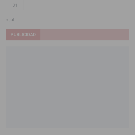
31
« Jul
PUBLICIDAD