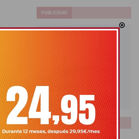
PUBLICIDAD
LOTERIAS
Bonoloto