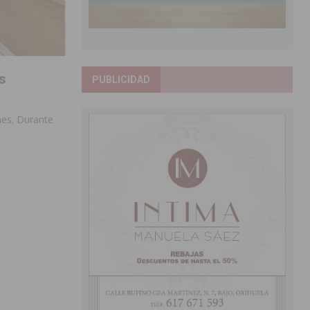
s
PUBLICIDAD
nes. Durante