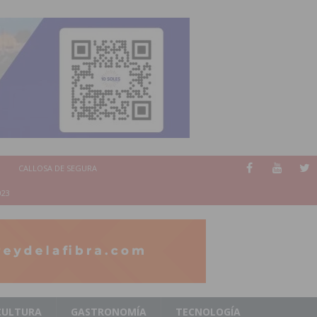
CALLOSA DE SEGURA
023
CULTURA
GASTRONOMÍA
TECNOLOGÍA