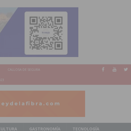
CALLOSA DE SEGURA
023
CULTURA
GASTRONOMÍA
TECNOLOGÍA