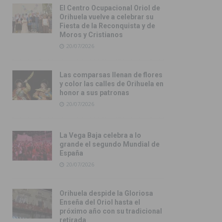
El Centro Ocupacional Oriol de
Orihuela vuelve a celebrar su
Fiesta de la Reconquista y de
Moros y Cristianos
20/07/2026
Las comparsas llenan de flores
y color las calles de Orihuela en
honor a sus patronas
20/07/2026
La Vega Baja celebra a lo
grande el segundo Mundial de
España
20/07/2026
Orihuela despide la Gloriosa
Enseña del Oriol hasta el
próximo año con su tradicional
retirada