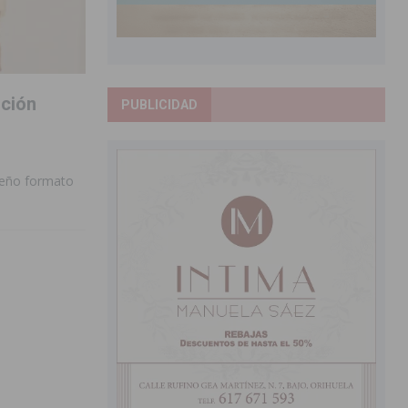
ición
PUBLICIDAD
ueño formato