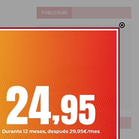
PUBLICIDAD
LOTERIAS
Bonoloto