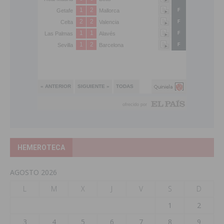
HEMEROTECA
AGOSTO 2026
L
M
X
J
V
S
D
1
2
3
4
5
6
7
8
9