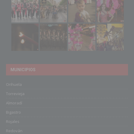
MUNICIPIOS
Orihuela
Torrevieja
Almoradí
Bigastro
Rojales
Redován