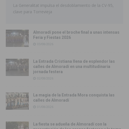
La Generalitat impulsa el desdoblamiento de la CV-95,
clave para Torrevieja
Almoradí pone el broche final a unas intensas
Feria y Fiestas 2026
03/08/2026
La Entrada Cristiana llena de esplendor las
calles de Almoradí en una multitudinaria
jornada festera
02/08/2026
La magia de la Entrada Mora conquista las
calles de Almoradí
01/08/2026
La fiesta se adueña de Almoradí con la