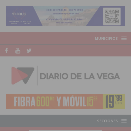
MUNICIPIOS
SECCIONES