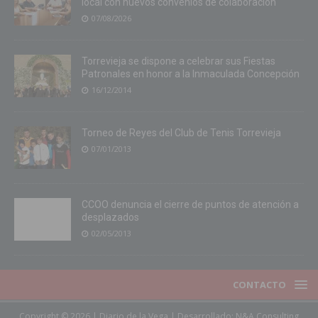
local con nuevos convenios de colaboración
07/08/2026
Torrevieja se dispone a celebrar sus Fiestas
Patronales en honor a la Inmaculada Concepción
16/12/2014
Torneo de Reyes del Club de Tenis Torrevieja
07/01/2013
CCOO denuncia el cierre de puntos de atención a
desplazados
02/05/2013
CONTACTO
Copyright © 2026 | Diario de la Vega | Desarrollado:
N&A Consulting