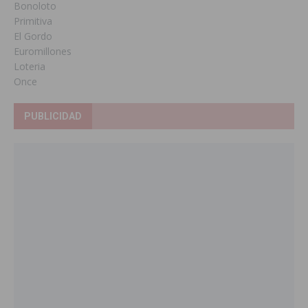
Bonoloto
Primitiva
El Gordo
Euromillones
Loteria
Once
PUBLICIDAD