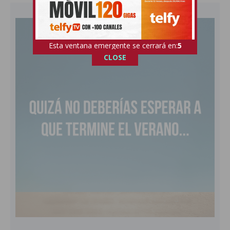
Esta ventana emergente se cerrará en:
4
CLOSE