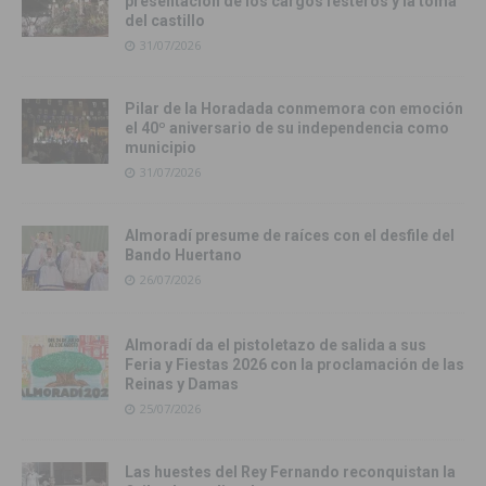
presentación de los cargos festeros y la toma
del castillo
31/07/2026
Pilar de la Horadada conmemora con emoción
el 40º aniversario de su independencia como
municipio
31/07/2026
Almoradí presume de raíces con el desfile del
Bando Huertano
26/07/2026
Almoradí da el pistoletazo de salida a sus
Feria y Fiestas 2026 con la proclamación de las
Reinas y Damas
25/07/2026
Las huestes del Rey Fernando reconquistan la